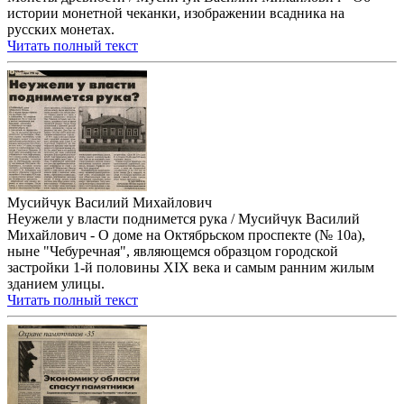
истории монетной чеканки, изображении всадника на
русских монетах.
Читать полный текст
Мусийчук Василий Михайлович
Неужели у власти поднимется рука / Мусийчук Василий
Михайлович - О доме на Октябрьском проспекте (№ 10а),
ныне "Чебуречная", являющемся образцом городской
застройки 1-й половины XIX века и самым ранним жилым
зданием улицы.
Читать полный текст