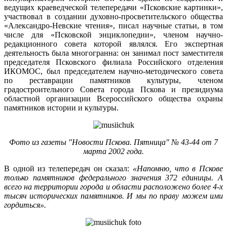
ведущих краеведческой телепередачи «Псковские картинки»,
участвовал в создании духовно-просветительского общества
«Александро-Невские чтения», писал научные статьи, в том
числе для «Псковской энциклопедии», членом научно-
редакционного совета которой являлся. Его экспертная
деятельность была многогранна: он занимал пост заместителя
председателя Псковского филиала Российского отделения
ИКОМОС, был председателем научно-методического совета
по реставрации памятников культуры, членом
градостроительного Совета города Пскова и президиума
областной организации Всероссийского общества охраны
памятников истории и культуры.
Фото из газеты "Новости Пскова. Пятница" № 43-44 от 7
марта 2002 года.
В одной из телепередач он сказал:
«Напомню, что в Пскове
только памятников федерального значения 372 единицы. А
всего на территории города и области расположено более 4-х
тысяч исторических памятников. И мы по праву можем ими
гордиться».