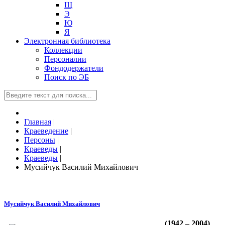
Щ
Э
Ю
Я
Электронная библиотека
Коллекции
Персоналии
Фондодержатели
Поиск по ЭБ
Главная
|
Краеведение
|
Персоны
|
Краеведы
|
Краеведы
|
Мусийчук Василий Михайлович
Мусийчук Василий Михайлович
(1942 – 2004)