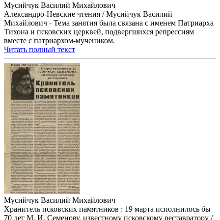
Мусийчук Василий Михайлович
Александро-Невские чтения / Мусийчук Василий
Михайлович - Тема занятия была связана с именем Патриарха
Тихона и псковских церквей, подвергшихся репрессиям
вместе с патриархом-мучеником.
Читать полный текст
Мусийчук Василий Михайлович
Хранитель псковских памятников : 19 марта исполнилось бы
70 лет М. И. Семенову, известному псковскому реставратору /