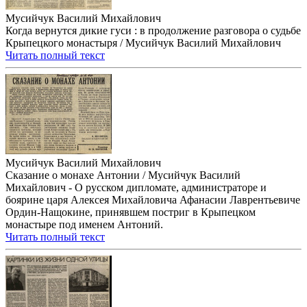
Мусийчук Василий Михайлович
Когда вернутся дикие гуси : в продолжение разговора о судьбе
Крыпецкого монастыря / Мусийчук Василий Михайлович
Читать полный текст
Мусийчук Василий Михайлович
Сказание о монахе Антонии / Мусийчук Василий
Михайлович - О русском дипломате, администраторе и
боярине царя Алексея Михайловича Афанасии Лаврентьевиче
Ордин-Нащокине, принявшем постриг в Крыпецком
монастыре под именем Антоний.
Читать полный текст