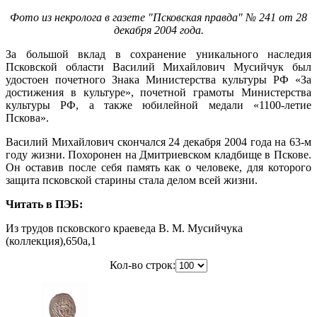
Фото из некролога в газете "Псковская правда" № 241 от 28
декабря 2004 года.
За большой вклад в сохранение уникального наследия
Псковской области Василий Михайлович Мусийчук был
удостоен почетного Знака Министерства культуры РФ «За
достижения в культуре», почетной грамоты Министерства
культуры РФ, а также юбилейной медали «1100-летие
Пскова».
Василий Михайлович скончался 24 декабря 2004 года на 63-м
году жизни. Похоронен на Дмитриевском кладбище в Пскове.
Он оставив после себя память как о человеке, для которого
защита псковской старины стала делом всей жизни.
Читать в ПЭБ:
Из трудов псковского краеведа В. М. Мусийчука
(коллекция),650a,1
Кол-во строк: