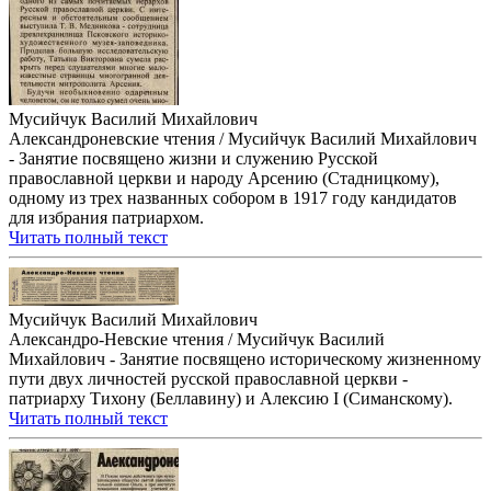
Мусийчук Василий Михайлович
Александроневские чтения / Мусийчук Василий Михайлович
- Занятие посвящено жизни и служению Русской
православной церкви и народу Арсению (Стадницкому),
одному из трех названных собором в 1917 году кандидатов
для избрания патриархом.
Читать полный текст
Мусийчук Василий Михайлович
Александро-Невские чтения / Мусийчук Василий
Михайлович - Занятие посвящено историческому жизненному
пути двух личностей русской православной церкви -
патриарху Тихону (Беллавину) и Алексию I (Симанскому).
Читать полный текст