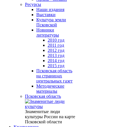
Ресурсы
Наши издания
Выставки
Культура земли
Псковской
Новинки
литературы
2010 год
2011 год
2012 год
2013 год
2014 год
2015 год
Псковская область
на страницах
центральных газет
Методические
материалы
Псковская область
Знаменитые люди
культуры России на карте
Псковской области
Краеведение