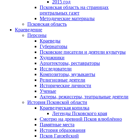
2015 год
Псковская область на страницах
центральных газет
Методические материалы
Псковская область
Краеведение
Персоны
Краеведы
Губернаторы
Псковские писатели и деятели культуры
Художники
Архитекторы, реставраторы
Исследователи
Композиторы, музыканты
Религиозные деятели
Исторические личности
Ученые
Актеры, режиссеры, театральные деятели
История Псковской области
Краеведческая копилка
Легенды Псковского края
Смотрю на древний Псков влюблённо
Памятные места
История образования
Псков Ганзейский