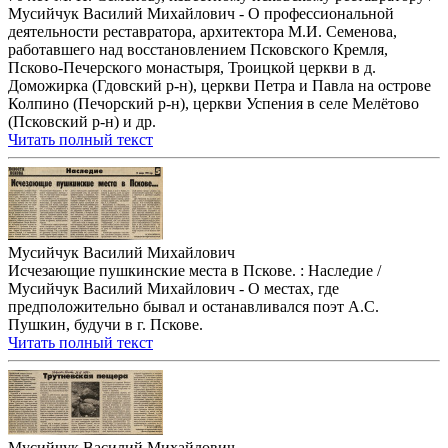
Мусийчук Василий Михайлович - О профессиональной
деятельности реставратора, архитектора М.И. Семенова,
работавшего над восстановлением Псковского Кремля,
Псково-Печерского монастыря, Троицкой церкви в д.
Доможирка (Гдовский р-н), церкви Петра и Павла на острове
Колпино (Печорский р-н), церкви Успения в селе Мелётово
(Псковский р-н) и др.
Читать полный текст
Мусийчук Василий Михайлович
Исчезающие пушкинские места в Пскове. : Наследие /
Мусийчук Василий Михайлович - О местах, где
предположительно бывал и останавливался поэт А.С.
Пушкин, будучи в г. Пскове.
Читать полный текст
Мусийчук Василий Михайлович