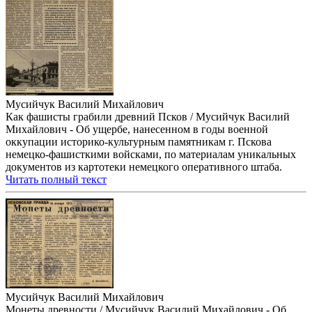
Мусийчук Василий Михайлович
Как фашисты грабили древний Псков / Мусийчук Василий
Михайлович - Об ущербе, нанесенном в годы военной
оккупации историко-культурным памятникам г. Пскова
немецко-фашисткими войсками, по материалам уникальных
документов из картотеки немецкого оперативного штаба.
Читать полный текст
Мусийчук Василий Михайлович
Монеты древности / Мусийчук Василий Михайлович - Об