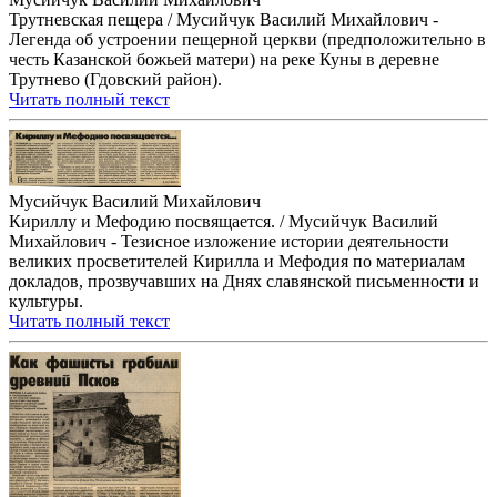
Трутневская пещера / Мусийчук Василий Михайлович -
Легенда об устроении пещерной церкви (предположительно в
честь Казанской божьей матери) на реке Куны в деревне
Трутнево (Гдовский район).
Читать полный текст
Мусийчук Василий Михайлович
Кириллу и Мефодию посвящается. / Мусийчук Василий
Михайлович - Тезисное изложение истории деятельности
великих просветителей Кирилла и Мефодия по материалам
докладов, прозвучавших на Днях славянской письменности и
культуры.
Читать полный текст