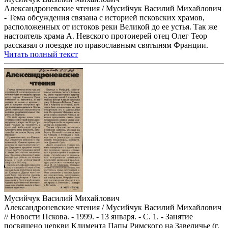
Александроневские чтения / Мусийчук Василий Михайлович
- Тема обсуждения связана с историей псковских храмов,
расположенных от истоков реки Великой до ее устья. Так же
настоятель храма А. Невского протоиерей отец Олег Теор
рассказал о поездке по православным святыням Франции.
Читать полный текст
Мусийчук Василий Михайлович
Александроневские чтения / Мусийчук Василий Михайлович
// Новости Пскова. - 1999. - 13 января. - С. 1. - Занятие
посвящено церкви Климента Папы Римского на Завеличье (г.