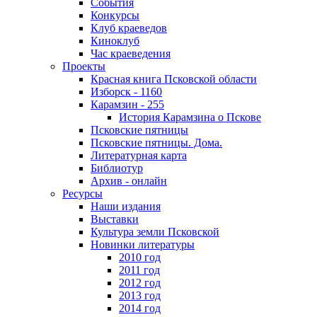
События
Конкурсы
Клуб краеведов
Киноклуб
Час краеведения
Проекты
Красная книга Псковской области
Изборск - 1160
Карамзин - 255
История Карамзина о Пскове
Псковские пятницы
Псковские пятницы. Дома.
Литературная карта
Библиотур
Архив - онлайн
Ресурсы
Наши издания
Выставки
Культура земли Псковской
Новинки литературы
2010 год
2011 год
2012 год
2013 год
2014 год