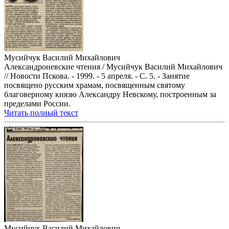
Мусийчук Василий Михайлович
Александроневские чтения / Мусийчук Василий Михайлович
// Новости Пскова. - 1999. - 5 апреля. - С. 5. - Занятие
посвящено русским храмам, посвященным святому
благоверному князю Александру Невскому, построенным за
пределами России.
Читать полный текст
Мусийчук Василий Михайлович