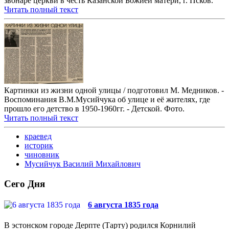
звонаре церкви в честь Казанской Божией матери, г. Псков.
Читать полный текст
Картинки из жизни одной улицы / подготовил М. Медников. -
Воспоминания В.М.Мусийчука об улице и её жителях, где
прошло его детство в 1950-1960гг. - Детской. Фото.
Читать полный текст
краевед
историк
чиновник
Мусийчук Василий Михайлович
Сего Дня
6 августа 1835 года
В эстонском городе Дерпте (Тарту) родился Корнилий