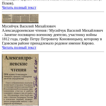
Псков).
Читать полный текст
Мусийчук Василий Михайлович
Александроневские чтения / Мусийчук Василий Михайлович
- Занятие посвящено военному деятелю, участнику войны
1812 года, графу Петру Петровичу Коновницыну, которому в
Гдовском районе принадлежало родовое имение Кярово.
Читать полный текст