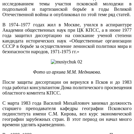
исследованием темы участия псковской молодежи в
подпольной и партизанской борьбе в годы Великой
Отечественной войны и опубликовал по этой теме ряд статей.
В 1974–1977 годах жил в Москве, учился в аспирантуре
Академии общественных наук при ЦК КПСС, а в июне 1977
года защитил диссертацию на соискание ученой степени
кандидата исторических наук «Общественные организации
СССР в борьбе за осуществление ленинской политики мира и
безопасности народов, 1971-1975 гг.»
Фото из архива М.М. Медникова.
После защиты диссертации он вернулся в Псков и до 1983
года работал консультантом Дома политического просвещения
областного комитета КПСС.
С марта 1983 года Василий Михайлович занимал должность
старшего преподавателя кафедры географии Псковского
пединститута имени С.М. Кирова, вел курс экономической
географии зарубежных стран. В этот период он начал много
времени уделять краеведению.