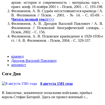
архив: история и современность : материалы науч. -
практ. конф. 16 ноября 2001 г. - Псков, 2001. - С. 193-198.
Филимонов, А. В. Судьба несостоявшегося краеведа / А.
В. Филимонов // Псков. - 2001. - № 14. - С. 65-69. -
Читать полный текст>>>
Филимонов, А. В. Дроздов Василий Павлович / А. В.
Филимонов // Псковский биографический словарь. -
Псков, 2002. - С. 156.
Филимонов, А. В. Псковское краеведение в 1920-1930-е
гг. / А. В. Филимонов. - Псков, 2004. - С. 329-337.
краевед
Дроздов Василий Павлович
архивист
Сего Дня
8 августа 1581 года
В Заволочье, захваченное польскими войсками, прибыл
король Стефан Баторий. Здесь он провел военный с...