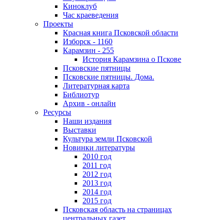
Киноклуб
Час краеведения
Проекты
Красная книга Псковской области
Изборск - 1160
Карамзин - 255
История Карамзина о Пскове
Псковские пятницы
Псковские пятницы. Дома.
Литературная карта
Библиотур
Архив - онлайн
Ресурсы
Наши издания
Выставки
Культура земли Псковской
Новинки литературы
2010 год
2011 год
2012 год
2013 год
2014 год
2015 год
Псковская область на страницах
центральных газет