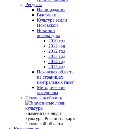
Ресурсы
Наши издания
Выставки
Культура земли
Псковской
Новинки
литературы
2010 год
2011 год
2012 год
2013 год
2014 год
2015 год
Псковская область
на страницах
центральных газет
Методические
материалы
Псковская область
Знаменитые люди
культуры России на карте
Псковской области
Краеведение