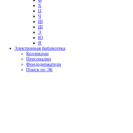
Ф
Х
Ц
Ч
Ш
Щ
Э
Ю
Я
Электронная библиотека
Коллекции
Персоналии
Фондодержатели
Поиск по ЭБ