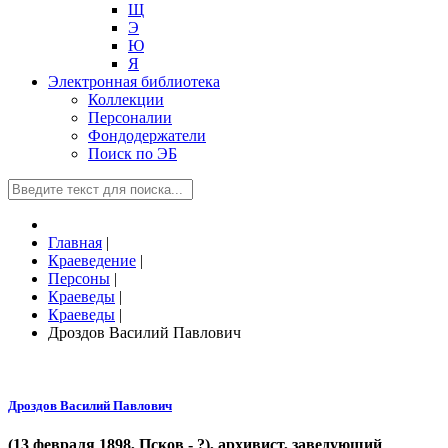
Щ
Э
Ю
Я
Электронная библиотека
Коллекции
Персоналии
Фондодержатели
Поиск по ЭБ
Главная
|
Краеведение
|
Персоны
|
Краеведы
|
Краеведы
|
Дроздов Василий Павлович
Дроздов Василий Павлович
(13 февраля 1898, Псков - ?), архивист, заведующий