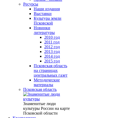
Ресурсы
Наши издания
Выставки
Культура земли
Псковской
Новинки
литературы
2010 год
2011 год
2012 год
2013 год
2014 год
2015 год
Псковская область
на страницах
центральных газет
Методические
материалы
Псковская область
Знаменитые люди
культуры России на карте
Псковской области
Краеведение