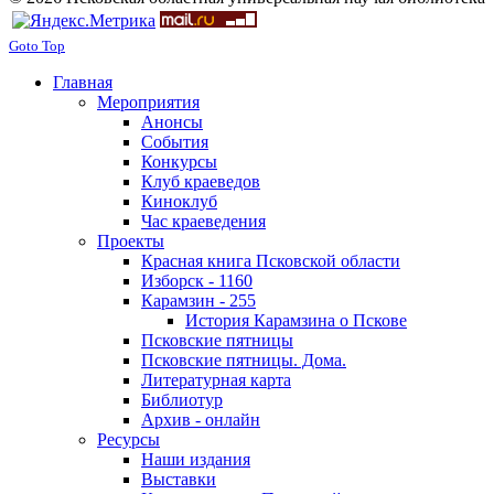
Goto Top
Главная
Мероприятия
Анонсы
События
Конкурсы
Клуб краеведов
Киноклуб
Час краеведения
Проекты
Красная книга Псковской области
Изборск - 1160
Карамзин - 255
История Карамзина о Пскове
Псковские пятницы
Псковские пятницы. Дома.
Литературная карта
Библиотур
Архив - онлайн
Ресурсы
Наши издания
Выставки