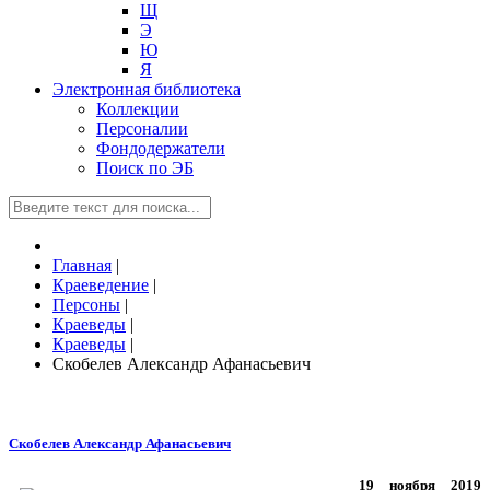
Щ
Э
Ю
Я
Электронная библиотека
Коллекции
Персоналии
Фондодержатели
Поиск по ЭБ
Главная
|
Краеведение
|
Персоны
|
Краеведы
|
Краеведы
|
Скобелев Александр Афанасьевич
Скобелев Александр Афанасьевич
19 ноября 2019