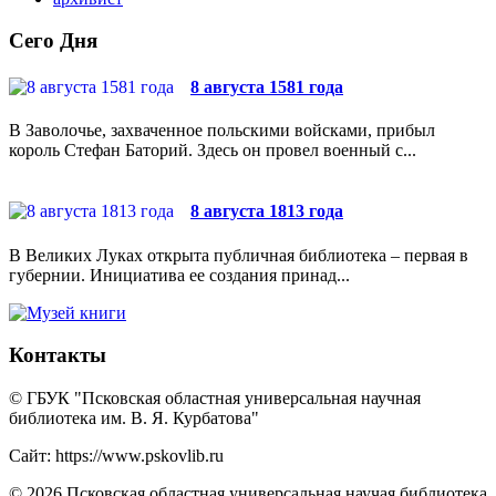
Сего Дня
8 августа 1581 года
В Заволочье, захваченное польскими войсками, прибыл
король Стефан Баторий. Здесь он провел военный с...
8 августа 1813 года
В Великих Луках открыта публичная библиотека – первая в
губернии. Инициатива ее создания принад...
Контакты
© ГБУК "Псковская областная универсальная научная
библиотека им. В. Я. Курбатова"
Сайт: https://www.pskovlib.ru
© 2026 Псковская областная универсальная научая библиотека