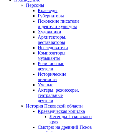
Персоны
Краеведы
Губернаторы
Псковские писатели
и деятели культуры
Художники
Архитекторы,
реставраторы
Исследователи
Композиторы,
музыканты
Религиозные
деятели
Исторические
личности
Ученые
Актеры, режиссеры,
театральные
деятели
История Псковской области
Краеведческая копилка
Легенды Псковского
края
Смотрю на древний Псков