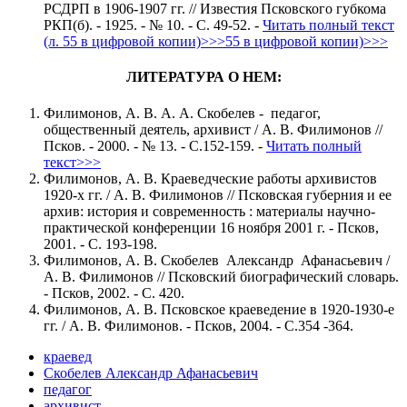
РСДРП в 1906-1907 гг. // Известия Псковского губкома
РКП(б). - 1925. - № 10. - С. 49-52. -
Читать полный текст
(л. 55 в цифровой копии)>>>55 в цифровой копии)>>>
ЛИТЕРАТУРА О НЕМ:
Филимонов, А. В. А. А. Скобелев - педагог,
общественный деятель, архивист / А. В. Филимонов //
Псков. - 2000. - № 13. - С.152-159. -
Читать полный
текст>>>
Филимонов, А. В. Краеведческие работы архивистов
1920-х гг. / А. В. Филимонов // Псковская губерния и ее
архив: история и современность : материалы научно-
практической конференции 16 ноября 2001 г. - Псков,
2001. - С. 193-198.
Филимонов, А. В. Скобелев Александр Афанасьевич /
А. В. Филимонов // Псковский биографический словарь.
- Псков, 2002. - С. 420.
Филимонов, А. В. Псковское краеведение в 1920-1930-е
гг. / А. В. Филимонов. - Псков, 2004. - С.354 -364.
краевед
Скобелев Александр Афанасьевич
педагог
архивист