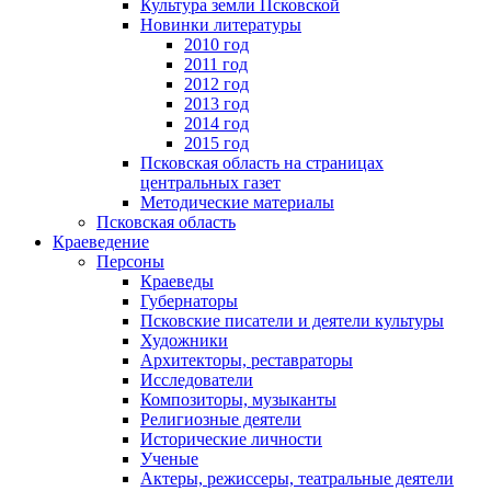
Культура земли Псковской
Новинки литературы
2010 год
2011 год
2012 год
2013 год
2014 год
2015 год
Псковская область на страницах
центральных газет
Методические материалы
Псковская область
Краеведение
Персоны
Краеведы
Губернаторы
Псковские писатели и деятели культуры
Художники
Архитекторы, реставраторы
Исследователи
Композиторы, музыканты
Религиозные деятели
Исторические личности
Ученые
Актеры, режиссеры, театральные деятели