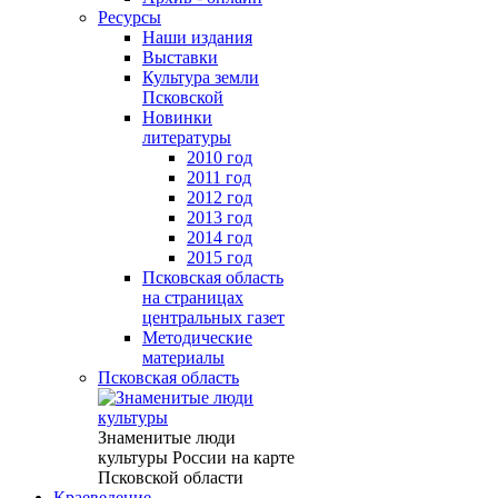
Ресурсы
Наши издания
Выставки
Культура земли
Псковской
Новинки
литературы
2010 год
2011 год
2012 год
2013 год
2014 год
2015 год
Псковская область
на страницах
центральных газет
Методические
материалы
Псковская область
Знаменитые люди
культуры России на карте
Псковской области
Краеведение