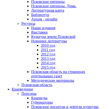
Псковские пятницы
Псковские пятницы. Дома.
Литературная карта
Библиотур
Архив - онлайн
Ресурсы
Наши издания
Выставки
Культура земли Псковской
Новинки литературы
2010 год
2011 год
2012 год
2013 год
2014 год
2015 год
Псковская область на страницах
центральных газет
Методические материалы
Псковская область
Краеведение
Персоны
Краеведы
Губернаторы
Псковские писатели и деятели культуры