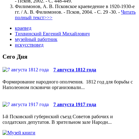
- Псков, 2002. - С. 448-449.
Филимонов, А. В. Псковское краеведение в 1920-1930-е
гг. / А. В. Филимонов. - Псков, 2004. - С. 29 -30. -
Читать
полный текст>>>
краевед
Тихвинский Евгений Михайлович
музейный работник
искусствовед
Сего Дня
7 августа 1812 года
Формирование народного ополчения. 1812 год для борьбы с
Наполеоном псковичи организовали...
7 августа 1917 года
I-й Псковский губернский съезд Советов рабочих и
солдатских депутатов. В зрительном зале Народн...