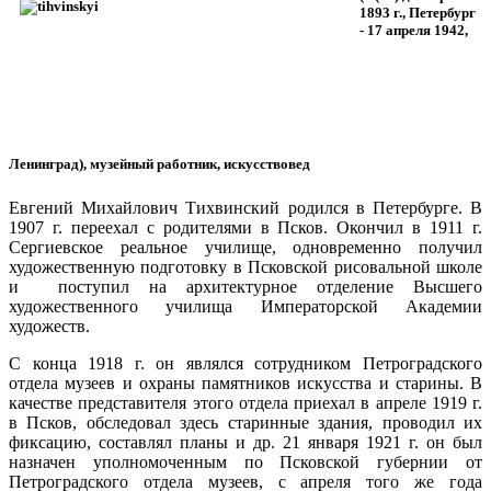
1893 г., Петербург
- 17 апреля 1942,
Ленинград),
музейный работник, искусствовед
Евгений Михайлович Тихвинский родился в Петербурге. В
1907 г. переехал с родителями в Псков. Окончил в 1911 г.
Сергиевское реальное училище, одновременно получил
художественную подготовку в Псковской рисовальной школе
и поступил на архитектурное отделение Высшего
художественного училища Императорской Академии
художеств.
С конца 1918 г. он являлся сотрудником Петроградского
отдела музеев и охраны памятников искусства и старины. В
качестве представителя этого отдела приехал в апреле 1919 г.
в Псков, обследовал здесь старинные здания, проводил их
фиксацию, составлял планы и др. 21 января 1921 г. он был
назначен уполномоченным по Псковской губернии от
Петроградского отдела музеев, с апреля того же года