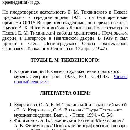
краеведения» и др.
Но плодотворная деятельность Е. М. Тихвинского в Пскове
прервалась: в середине апреля 1924 г. он был арестован
органами ОГПУ. Вскоре освобожденный, он передал все дела
в музее А. К. Янсону и выбыл в Ленинград. После отъезда из
Пскова Е. М. Тихвинский работал хранителем в Юсуповском
дворце, в Петергофе, в Павловском дворце. В 1939 г. был
принят в члены Ленинградского Союза архитекторов.
Скончался в блокадном Ленинграде 17 апреля 1942 г.
ТРУДЫ Е. М. ТИХВИНСКОГО:
К организации Псковского художественно-бытового
музея // Северные зори. - 1920. - № 1. - С. 41-43. -
Читать
полный текст>>>
ЛИТЕРАТУРА О НЕМ:
Кудрявцева, О. А. Е. М. Тихвинский и Псковский музей
/ О. А. Кудрявцева, С. А. Волкова // Труды Псковского
музея-заповедника. Вып. 1. - Псков, 1994. - С. 5-9.
Филимонов, А. В. Тихвинский Евгений Михайлович /
А. В. Филимонов // Псковский биографический словарь.