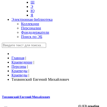
Щ
Э
Ю
Я
Электронная библиотека
Коллекции
Персоналии
Фондодержатели
Поиск по ЭБ
Главная
|
Краеведение
|
Персоны
|
Краеведы
|
Краеведы
|
Тихвинский Евгений Михайлович
Тихвинский Евгений Михайлович
(1 (13) декабря