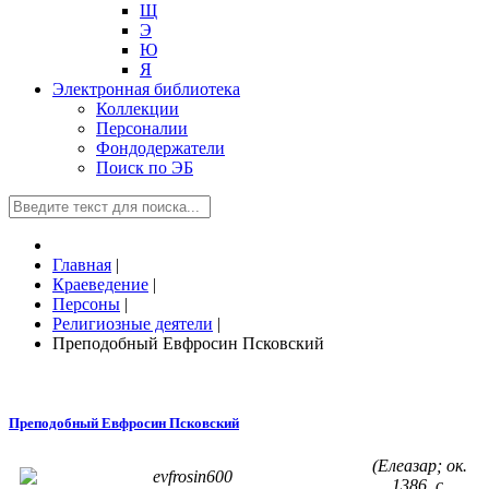
Щ
Э
Ю
Я
Электронная библиотека
Коллекции
Персоналии
Фондодержатели
Поиск по ЭБ
Главная
|
Краеведение
|
Персоны
|
Религиозные деятели
|
Преподобный Евфросин Псковский
Преподобный Евфросин Псковский
(Елеазар; ок.
1386, с.