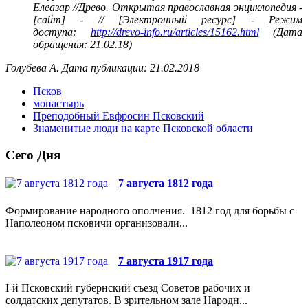
Елеазар //Древо. Открытая православная энциклопедия -
[сайт] - // [Электронный ресурс] - Режим
доступа:
http://drevo-info.ru/articles/15162.html
(Дата
обращения: 21.02.18)
Голубева А. Дата публикации: 21.02.2018
Псков
монастырь
Преподобный Евфросин Псковский
Знаменитые люди на карте Псковской области
Сего Дня
7 августа 1812 года
Формирование народного ополчения. 1812 год для борьбы с
Наполеоном псковичи организовали...
7 августа 1917 года
I-й Псковский губернский съезд Советов рабочих и
солдатских депутатов. В зрительном зале Народн...