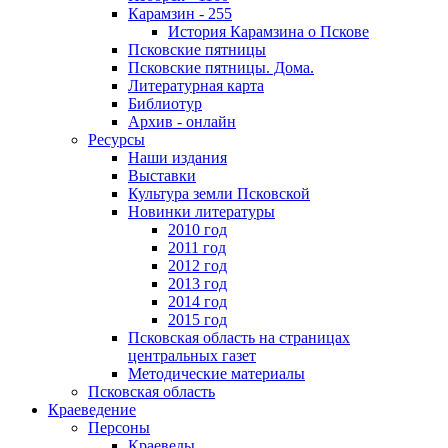
Карамзин - 255
История Карамзина о Пскове
Псковские пятницы
Псковские пятницы. Дома.
Литературная карта
Библиотур
Архив - онлайн
Ресурсы
Наши издания
Выставки
Культура земли Псковской
Новинки литературы
2010 год
2011 год
2012 год
2013 год
2014 год
2015 год
Псковская область на страницах
центральных газет
Методические материалы
Псковская область
Краеведение
Персоны
Краеведы