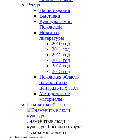
Ресурсы
Наши издания
Выставки
Культура земли
Псковской
Новинки
литературы
2010 год
2011 год
2012 год
2013 год
2014 год
2015 год
Псковская область
на страницах
центральных газет
Методические
материалы
Псковская область
Знаменитые люди
культуры России на карте
Псковской области
Краеведение