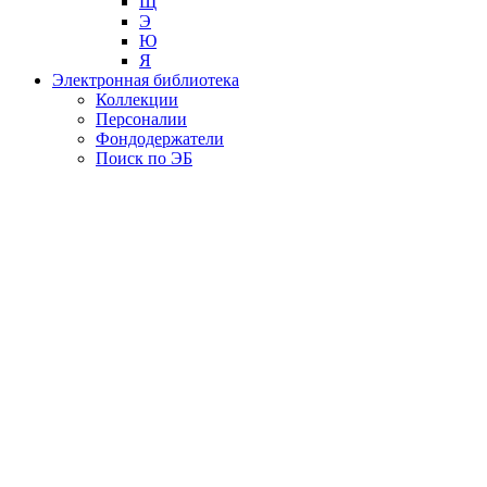
Щ
Э
Ю
Я
Электронная библиотека
Коллекции
Персоналии
Фондодержатели
Поиск по ЭБ