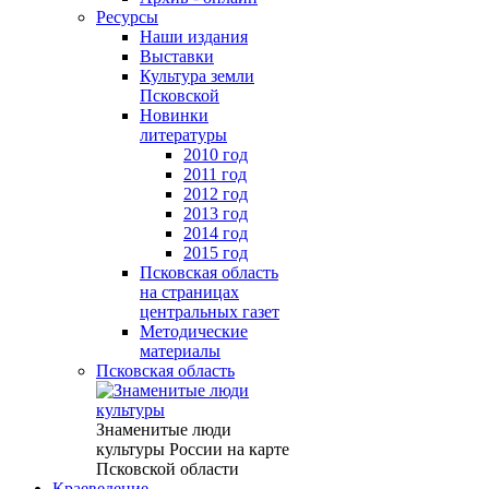
Ресурсы
Наши издания
Выставки
Культура земли
Псковской
Новинки
литературы
2010 год
2011 год
2012 год
2013 год
2014 год
2015 год
Псковская область
на страницах
центральных газет
Методические
материалы
Псковская область
Знаменитые люди
культуры России на карте
Псковской области
Краеведение