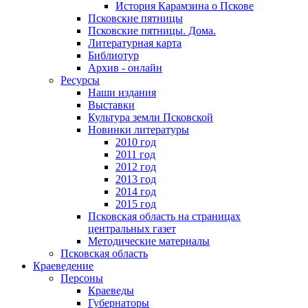
История Карамзина о Пскове
Псковские пятницы
Псковские пятницы. Дома.
Литературная карта
Библиотур
Архив - онлайн
Ресурсы
Наши издания
Выставки
Культура земли Псковской
Новинки литературы
2010 год
2011 год
2012 год
2013 год
2014 год
2015 год
Псковская область на страницах
центральных газет
Методические материалы
Псковская область
Краеведение
Персоны
Краеведы
Губернаторы