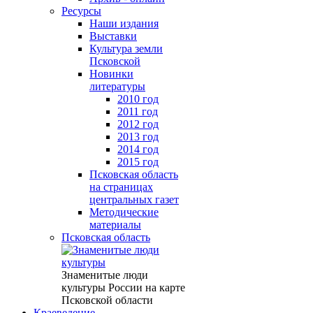
Ресурсы
Наши издания
Выставки
Культура земли
Псковской
Новинки
литературы
2010 год
2011 год
2012 год
2013 год
2014 год
2015 год
Псковская область
на страницах
центральных газет
Методические
материалы
Псковская область
Знаменитые люди
культуры России на карте
Псковской области
Краеведение