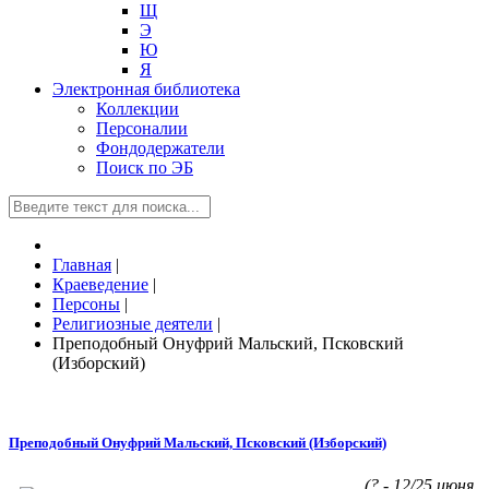
Щ
Э
Ю
Я
Электронная библиотека
Коллекции
Персоналии
Фондодержатели
Поиск по ЭБ
Главная
|
Краеведение
|
Персоны
|
Религиозные деятели
|
Преподобный Онуфрий Мальский, Псковский
(Изборский)
Преподобный Онуфрий Мальский, Псковский (Изборский)
(? - 12/25 июня