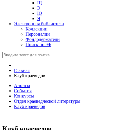
Щ
Э
Ю
Я
Электронная библиотека
Коллекции
Персоналии
Фондодержатели
Поиск по ЭБ
Главная
|
Клуб краеведов
Анонсы
События
Конкурсы
Отдел краеведческой литературы
Клуб краеведов
Клуб краеведов