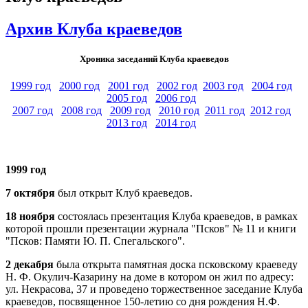
Архив Клуба краеведов
Хроника заседаний Клуба краеведов
1999 год
2000 год
2001 год
2002 год
2003 год
2004 год
2005 год
2006 год
2007 год
2008 год
2009 год
2010 год
2011 год
2012 год
2013 год
2014 год
1999 год
7 октября
был открыт Клуб краеведов.
18 ноября
состоялась презентация Клуба краеведов, в рамках
которой прошли презентации журнала "Псков" № 11 и книги
"Псков: Памяти Ю. П. Спегальского".
2 декабря
была открыта памятная доска псковскому краеведу
Н. Ф. Окулич-Казарину на доме в котором он жил по адресу:
ул. Некрасова, 37 и проведено торжественное заседание Клуба
краеведов, посвященное 150-летию со дня рождения Н.Ф.