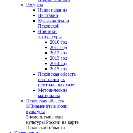
Ресурсы
Наши издания
Выставки
Культура земли
Псковской
Новинки
литературы
2010 год
2011 год
2012 год
2013 год
2014 год
2015 год
Псковская область
на страницах
центральных газет
Методические
материалы
Псковская область
Знаменитые люди
культуры России на карте
Псковской области
Краеведение