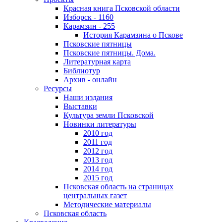
Красная книга Псковской области
Изборск - 1160
Карамзин - 255
История Карамзина о Пскове
Псковские пятницы
Псковские пятницы. Дома.
Литературная карта
Библиотур
Архив - онлайн
Ресурсы
Наши издания
Выставки
Культура земли Псковской
Новинки литературы
2010 год
2011 год
2012 год
2013 год
2014 год
2015 год
Псковская область на страницах
центральных газет
Методические материалы
Псковская область