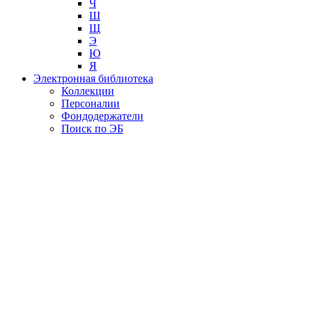
Ч
Ш
Щ
Э
Ю
Я
Электронная библиотека
Коллекции
Персоналии
Фондодержатели
Поиск по ЭБ