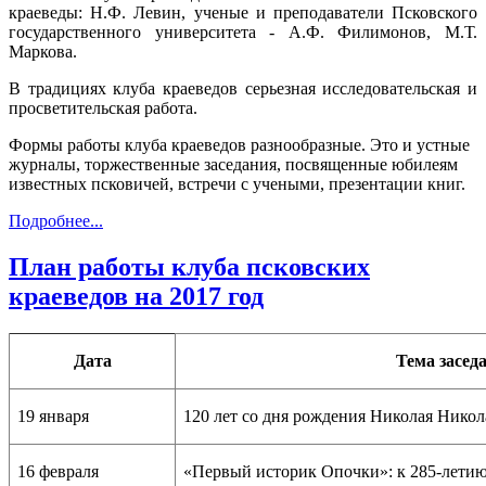
краеведы: Н.Ф. Левин, ученые и преподаватели Псковского
государственного университета - А.Ф. Филимонов, М.Т.
Маркова.
В традициях клуба краеведов серьезная исследовательская и
просветительская работа.
Формы работы клуба краеведов разнообразные. Это и устные
журналы, торжественные заседания, посвященные юбилеям
известных псковичей, встречи с учеными, презентации книг.
Подробнее...
План работы клуба псковских
краеведов на 2017 год
Дата
Тема засед
19 января
120 лет со дня рождения Николая Нико
16 февраля
«Первый историк Опочки»: к 285-летию