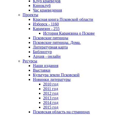
Клуб краеведов
Киноклуб
Час краеведения
Проекты
Красная книга Псковской области
Изборск - 1160
Карамзин - 255
История Карамзина о Пскове
Псковские пятницы
Псковские пятницы. Дома.
Литературная карта
Библиотур
Архив - онлайн
Ресурсы
Наши издания
Выставки
Культура земли Псковской
Новинки литературы
2010 год
2011 год
2012 год
2013 год
2014 год
2015 год
Псковская область на страницах