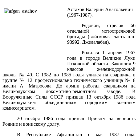
Астахов Валерий Анатольевич
(1967-1987).
Рядовой, cтрелок 66
отдельной мотострелковой
бригады (войсковая часть п.п.
93992, Джелалабад).
Родился 1 апреля 1967
года в городе Великие Луки
Псковской области. Закончил 9
классов железнодорожной
школы № 49. С 1982 по 1985 годы учился на сварщика в
группе № 12 профессионально-технического училища № 8
имени А. Матросова. До армии работал сварщиком на
Великолукском локомотиво-ремонтном заводе. В
Вооруженные Силы СССР призван 13 октября 1986 года
Великолукским объединенным городским военным
комиссариатом.
20 ноября 1986 года принял Присягу на верность
Родине и воинскому долгу.
В Республике Афганистан с мая 1987 года.