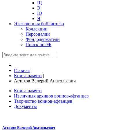
Щ
Э
Ю
Я
Электронная библиотека
Коллекции
Персоналии
Фондодержатели
Поиск по ЭБ
Главная
|
Книга памяти
|
Астахов Валерий Анатольевич
Книга памяти
Из личных архивов воинов-афганцев
Творчество воинов-афганцев
Документы
Астахов Валерий Анатольевич