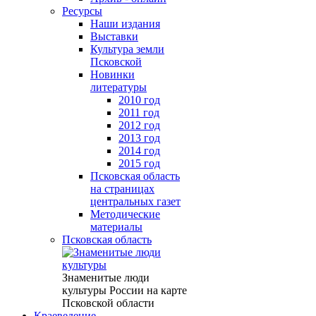
Ресурсы
Наши издания
Выставки
Культура земли
Псковской
Новинки
литературы
2010 год
2011 год
2012 год
2013 год
2014 год
2015 год
Псковская область
на страницах
центральных газет
Методические
материалы
Псковская область
Знаменитые люди
культуры России на карте
Псковской области
Краеведение