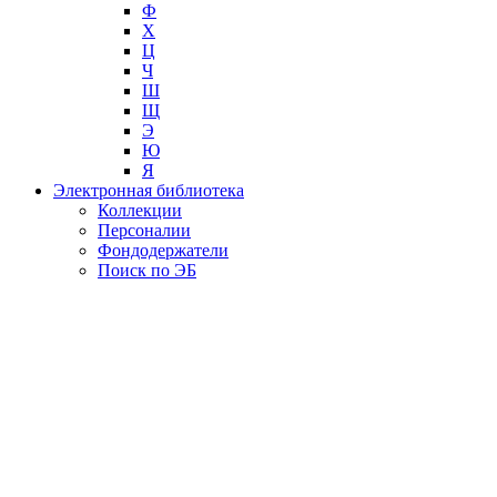
Ф
Х
Ц
Ч
Ш
Щ
Э
Ю
Я
Электронная библиотека
Коллекции
Персоналии
Фондодержатели
Поиск по ЭБ