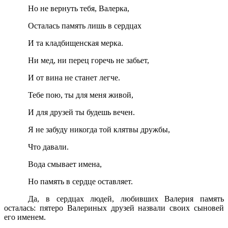
Но не вернуть тебя, Валерка,
Осталась память лишь в сердцах
И та кладбищенская мерка.
Ни мед, ни перец горечь не забьет,
И от вина не станет легче.
Тебе пою, ты для меня живой,
И для друзей ты будешь вечен.
Я не забуду никогда той клятвы дружбы,
Что давали.
Вода смывает имена,
Но память в сердце оставляет.
Да, в сердцах людей, любивших Валерия память
осталась: пятеро Валериных друзей назвали своих сыновей
его именем.