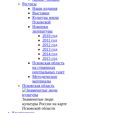
Ресурсы
Наши издания
Выставки
Культура земли
Псковской
Новинки
литературы
2010 год
2011 год
2012 год
2013 год
2014 год
2015 год
Псковская область
на страницах
центральных газет
Методические
материалы
Псковская область
Знаменитые люди
культуры России на карте
Псковской области
Краеведение