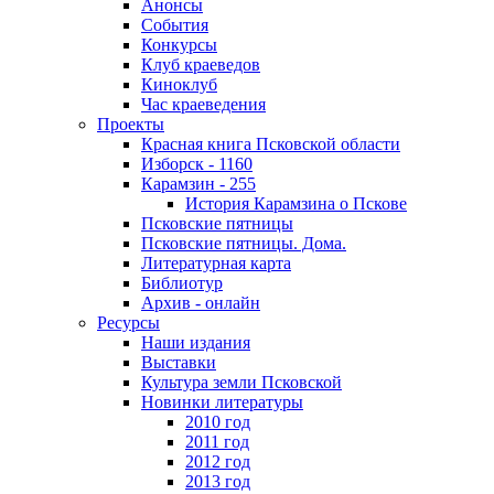
Анонсы
События
Конкурсы
Клуб краеведов
Киноклуб
Час краеведения
Проекты
Красная книга Псковской области
Изборск - 1160
Карамзин - 255
История Карамзина о Пскове
Псковские пятницы
Псковские пятницы. Дома.
Литературная карта
Библиотур
Архив - онлайн
Ресурсы
Наши издания
Выставки
Культура земли Псковской
Новинки литературы
2010 год
2011 год
2012 год
2013 год