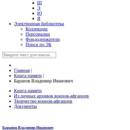
Щ
Э
Ю
Я
Электронная библиотека
Коллекции
Персоналии
Фондодержатели
Поиск по ЭБ
Главная
|
Книга памяти
|
Баранов Владимир Иванович
Книга памяти
Из личных архивов воинов-афганцев
Творчество воинов-афганцев
Документы
Баранов Владимир Иванович