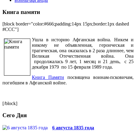
воины-афганцы
Книга памяти
[block border="color:#666;padding:14px 15px;border:1px dashed
#CCC"]
Ушла в историю Афганская война. Никем и
никому не объявленная, героическая и
трагическая, она оказалась в 2 раза длиннее, чем
Великая Отечественная война. Она
продолжалась 9 лет, 1 месяц и 21 день, с 25
декабря 1979 по 15 февраля 1989 года.
Книга Памяти
посвящена воинам-псковичам,
погибшим в Афганской войне.
[/block]
Сего Дня
6 августа 1835 года