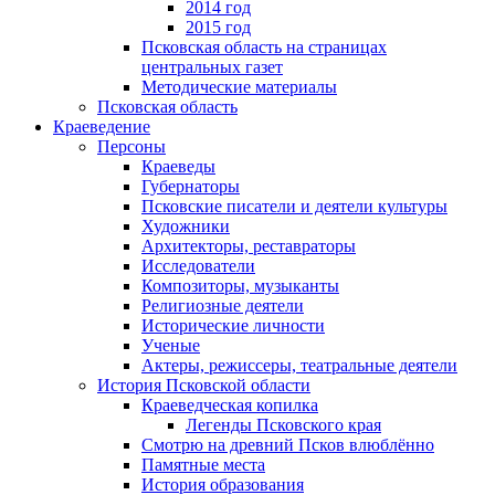
2014 год
2015 год
Псковская область на страницах
центральных газет
Методические материалы
Псковская область
Краеведение
Персоны
Краеведы
Губернаторы
Псковские писатели и деятели культуры
Художники
Архитекторы, реставраторы
Исследователи
Композиторы, музыканты
Религиозные деятели
Исторические личности
Ученые
Актеры, режиссеры, театральные деятели
История Псковской области
Краеведческая копилка
Легенды Псковского края
Смотрю на древний Псков влюблённо
Памятные места
История образования