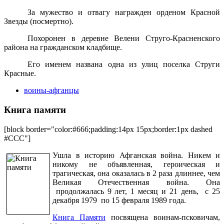
За мужество и отвагу награжден орденом Красной
Звезды (посмертно).
Похоронен в деревне Велени Струго-Красненского
района на гражданском кладбище.
Его именем названа одна из улиц поселка Струги
Красные.
воины-афганцы
Книга памяти
[block border="color:#666;padding:14px 15px;border:1px dashed
#CCC"]
Ушла в историю Афганская война. Никем и
никому не объявленная, героическая и
трагическая, она оказалась в 2 раза длиннее, чем
Великая Отечественная война. Она
продолжалась 9 лет, 1 месяц и 21 день, с 25
декабря 1979 по 15 февраля 1989 года.
Книга Памяти
посвящена воинам-псковичам,