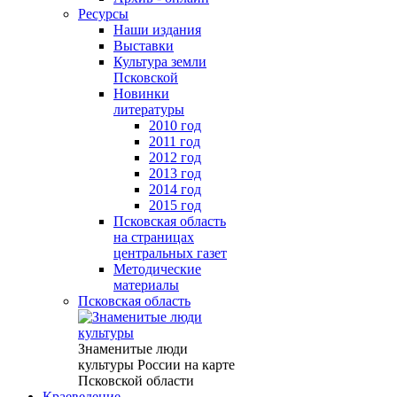
Ресурсы
Наши издания
Выставки
Культура земли
Псковской
Новинки
литературы
2010 год
2011 год
2012 год
2013 год
2014 год
2015 год
Псковская область
на страницах
центральных газет
Методические
материалы
Псковская область
Знаменитые люди
культуры России на карте
Псковской области
Краеведение