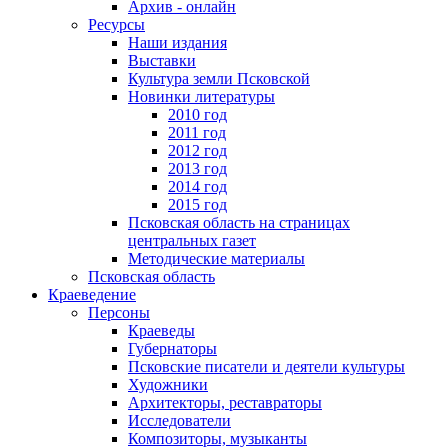
Архив - онлайн
Ресурсы
Наши издания
Выставки
Культура земли Псковской
Новинки литературы
2010 год
2011 год
2012 год
2013 год
2014 год
2015 год
Псковская область на страницах
центральных газет
Методические материалы
Псковская область
Краеведение
Персоны
Краеведы
Губернаторы
Псковские писатели и деятели культуры
Художники
Архитекторы, реставраторы
Исследователи
Композиторы, музыканты