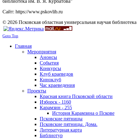
библиотека им. В. Я. Курбатова"
Сайт: https://www.pskovlib.ru
© 2026 Псковская областная универсальная научая библиотека
Goto Top
Главная
Мероприятия
Анонсы
События
Конкурсы
Клуб краеведов
Киноклуб
Час краеведения
Проекты
Красная книга Псковской области
Изборск - 1160
Карамзин - 255
История Карамзина о Пскове
Псковские пятницы
Псковские пятницы. Дома.
Литературная карта
Библиотур