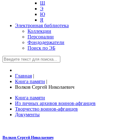
Щ
Э
Ю
Я
Электронная библиотека
Коллекции
Персоналии
Фондодержатели
Поиск по ЭБ
Главная
|
Книга памяти
|
Волков Сергей Николаевич
Книга памяти
Из личных архивов воинов-афганцев
Творчество воинов-афганцев
Документы
Волков Сергей Николаевич