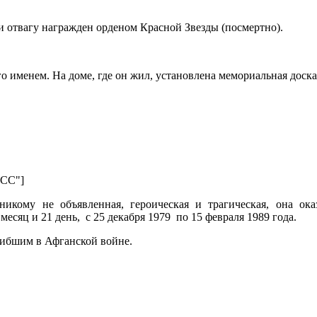
и отвагу награжден орденом Красной Звезды (посмертно).
о именем. На доме, где он жил, установлена мемориальная доска
CCC"]
кому не объявленная, героическая и трагическая, она оказ
месяц и 21 день, с 25 декабря 1979 по 15 февраля 1989 года.
ибшим в Афганской войне.