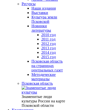
Ресурсы
Наши издания
Выставки
Культура земли
Псковской
Новинки
литературы
2010 год
2011 год
2012 год
2013 год
2014 год
2015 год
Псковская область
на страницах
центральных газет
Методические
материалы
Псковская область
Знаменитые люди
культуры России на карте
Псковской области
Краеведение