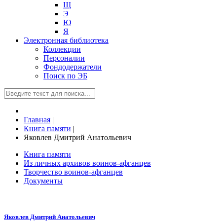
Щ
Э
Ю
Я
Электронная библиотека
Коллекции
Персоналии
Фондодержатели
Поиск по ЭБ
Главная
|
Книга памяти
|
Яковлев Дмитрий Анатольевич
Книга памяти
Из личных архивов воинов-афганцев
Творчество воинов-афганцев
Документы
Яковлев Дмитрий Анатольевич