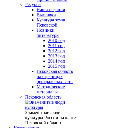
Ресурсы
Наши издания
Выставки
Культура земли
Псковской
Новинки
литературы
2010 год
2011 год
2012 год
2013 год
2014 год
2015 год
Псковская область
на страницах
центральных газет
Методические
материалы
Псковская область
Знаменитые люди
культуры России на карте
Псковской области
Краеведение