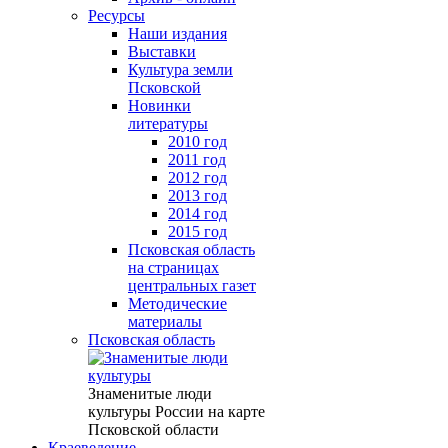
Ресурсы
Наши издания
Выставки
Культура земли
Псковской
Новинки
литературы
2010 год
2011 год
2012 год
2013 год
2014 год
2015 год
Псковская область
на страницах
центральных газет
Методические
материалы
Псковская область
Знаменитые люди
культуры России на карте
Псковской области
Краеведение