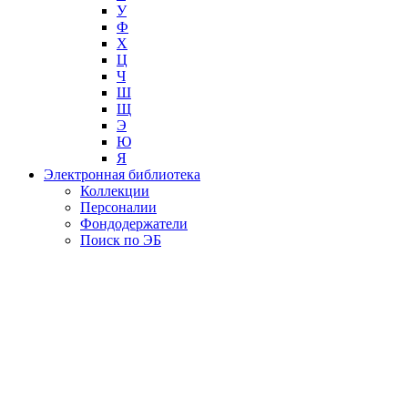
У
Ф
Х
Ц
Ч
Ш
Щ
Э
Ю
Я
Электронная библиотека
Коллекции
Персоналии
Фондодержатели
Поиск по ЭБ