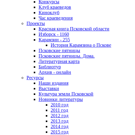
Конкурсы
Клуб краеведов
Киноклуб
Час краеведения
Проекты
Красная книга Псковской области
Изборск - 1160
Карамзин - 255
История Карамзина о Пскове
Псковские пятницы
Псковские пятницы. Дома.
Литературная карта
Библиотур
Архив - онлайн
Ресурсы
Наши издания
Выставки
Культура земли Псковской
Новинки литературы
2010 год
2011 год
2012 год
2013 год
2014 год
2015 год