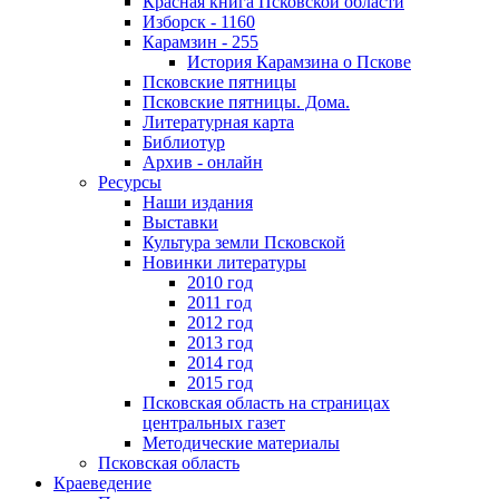
Красная книга Псковской области
Изборск - 1160
Карамзин - 255
История Карамзина о Пскове
Псковские пятницы
Псковские пятницы. Дома.
Литературная карта
Библиотур
Архив - онлайн
Ресурсы
Наши издания
Выставки
Культура земли Псковской
Новинки литературы
2010 год
2011 год
2012 год
2013 год
2014 год
2015 год
Псковская область на страницах
центральных газет
Методические материалы
Псковская область
Краеведение