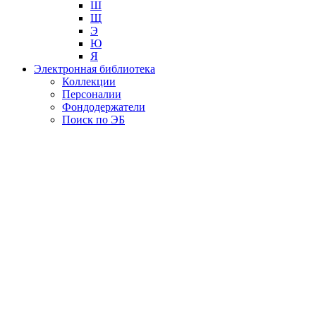
Ш
Щ
Э
Ю
Я
Электронная библиотека
Коллекции
Персоналии
Фондодержатели
Поиск по ЭБ