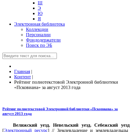
Щ
Э
Ю
Я
Электронная библиотека
Коллекции
Персоналии
Фондодержатели
Поиск по ЭБ
Главная
|
Контент
|
Рейтинг полнотекстовой Электронной библиотеки
«Псковиана» за август 2013 года
Рейтинг полнотекстовой Электронной библиотеки «Псковиана» за
август 2013 года
Велижский уезд. Невельский уезд. Себежский уезд
[
Электронный ресурс
] // Землевладение и землевладельцы