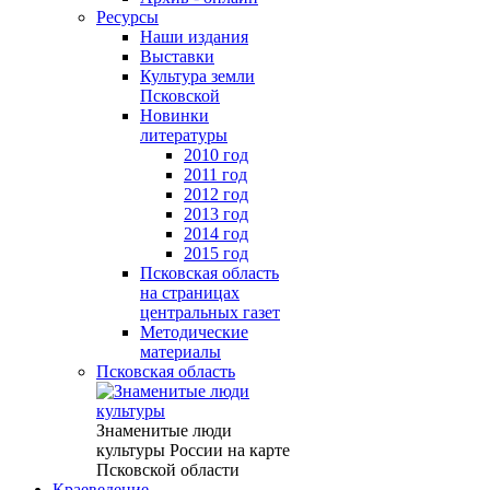
Ресурсы
Наши издания
Выставки
Культура земли
Псковской
Новинки
литературы
2010 год
2011 год
2012 год
2013 год
2014 год
2015 год
Псковская область
на страницах
центральных газет
Методические
материалы
Псковская область
Знаменитые люди
культуры России на карте
Псковской области
Краеведение