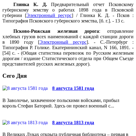
Глинка К. Д.
Предварительный отчет Псковскому
губернскому земству о работах 1898 года в Псковской
губернии [
Электронный ресурс
] / Глинка К. Д. - Псков :
Типография Псковского губернского земства, [б. г.]. - 13 с.
Псково-Рижская железная дорога
: отправление
хлебных грузов всех наименований с каждой станции дороги
в 1890 году [
Электронный ресурс
]. - С.-Петербург :
Типография Р. Голике. Екатерининский канал, N 166, 1891. -
[54] с. - (Общая статистика перевозок по Русским железным
дорогам / издание Статистического отдела при Общем Съезде
представителей русских железных дорог).
Сего Дня
8 августа 1581 года
В Заволочье, захваченное польскими войсками, прибыл
король Стефан Баторий. Здесь он провел военный с...
8 августа 1813 года
В Великих Луках открыта публичная библиотека – первая в