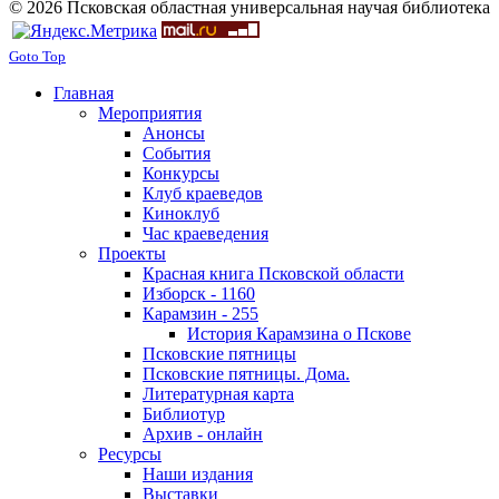
© 2026 Псковская областная универсальная научая библиотека
Goto Top
Главная
Мероприятия
Анонсы
События
Конкурсы
Клуб краеведов
Киноклуб
Час краеведения
Проекты
Красная книга Псковской области
Изборск - 1160
Карамзин - 255
История Карамзина о Пскове
Псковские пятницы
Псковские пятницы. Дома.
Литературная карта
Библиотур
Архив - онлайн
Ресурсы
Наши издания
Выставки