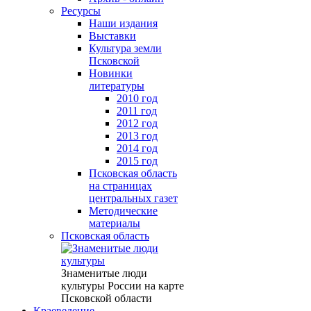
Ресурсы
Наши издания
Выставки
Культура земли
Псковской
Новинки
литературы
2010 год
2011 год
2012 год
2013 год
2014 год
2015 год
Псковская область
на страницах
центральных газет
Методические
материалы
Псковская область
Знаменитые люди
культуры России на карте
Псковской области
Краеведение