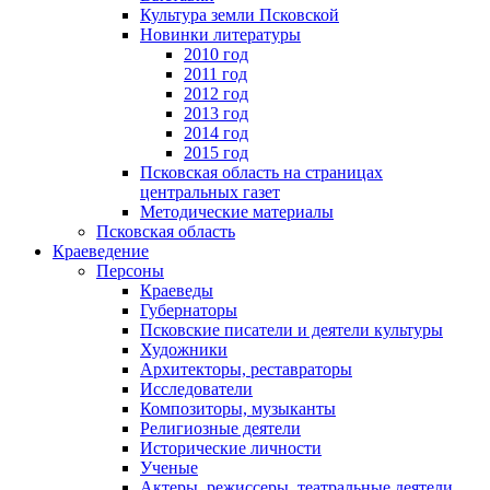
Культура земли Псковской
Новинки литературы
2010 год
2011 год
2012 год
2013 год
2014 год
2015 год
Псковская область на страницах
центральных газет
Методические материалы
Псковская область
Краеведение
Персоны
Краеведы
Губернаторы
Псковские писатели и деятели культуры
Художники
Архитекторы, реставраторы
Исследователи
Композиторы, музыканты
Религиозные деятели
Исторические личности
Ученые
Актеры, режиссеры, театральные деятели