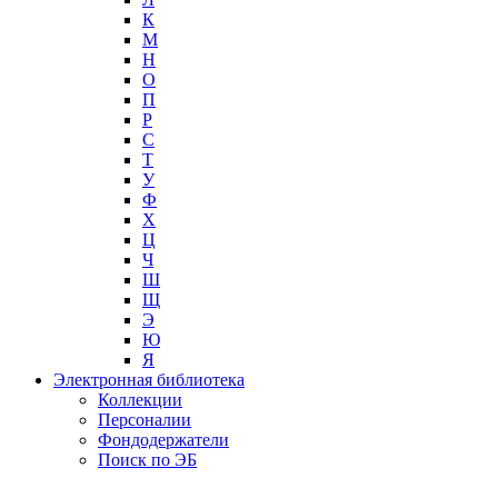
К
М
Н
О
П
Р
С
Т
У
Ф
Х
Ц
Ч
Ш
Щ
Э
Ю
Я
Электронная библиотека
Коллекции
Персоналии
Фондодержатели
Поиск по ЭБ