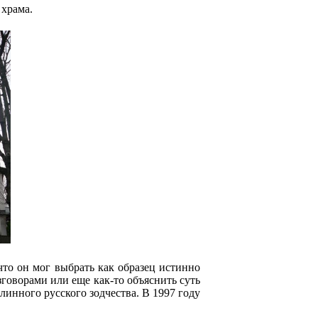
храма.
то он мог выбрать как образец истинно
зговорами или еще как-то объяснить суть
линного русского зодчества. В 1997 году