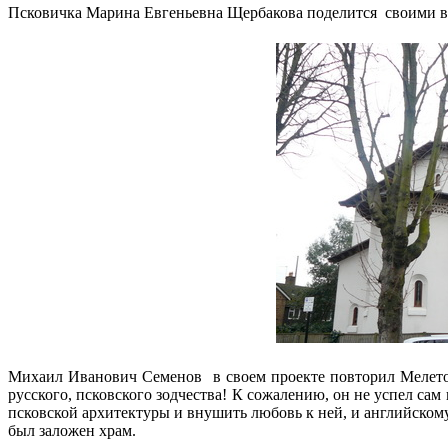
Псковичка Марина Евгеньевна Щербакова поделится своими вп
Михаил Иванович Семенов в своем проекте повторил Мелетов
русского, псковского зодчества! К сожалению, он не успел сам
псковской архитектуры и внушить любовь к ней, и английскому
был заложен храм.