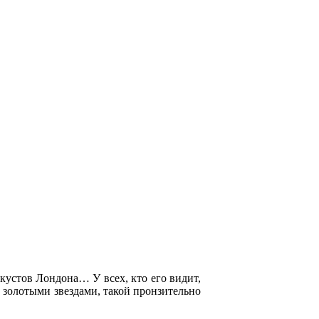
кустов Лондона… У всех, кто его видит,
с золотыми звездами, такой пронзительно