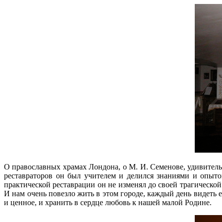
О православных храмах Лондона, о М. И. Семенове, удивитель
реставраторов он был учителем и делился знаниями и опыт
практической реставрации он не изменял до своей трагической 
И нам очень повезло жить в этом городе, каждый день видеть е
и ценное, и хранить в сердце любовь к нашей малой Родине.