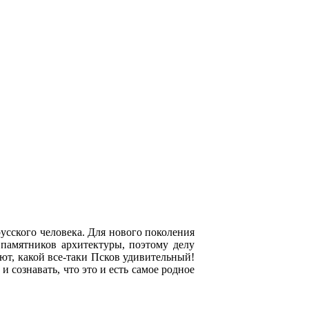
усского человека. Для нового поколения
памятников архитектуры, поэтому делу
уют, какой все-таки Псков удивительный!
 сознавать, что это и есть самое родное