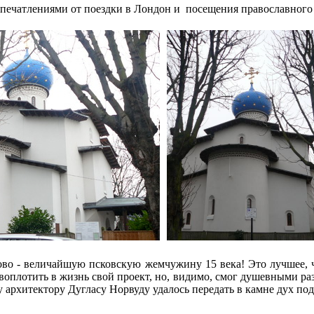
ечатлениями от поездки в Лондон и посещения православного 
о - величайшую псковскую жемчужину 15 века! Это лучшее, ч
 воплотить в жизнь свой проект, но, видимо, смог душевными ра
 архитектору Дугласу Норвуду удалось передать в камне дух под