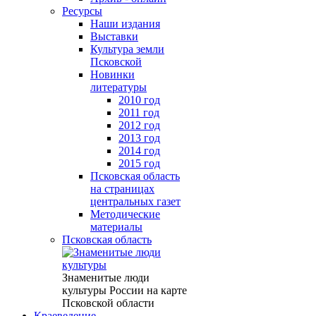
Ресурсы
Наши издания
Выставки
Культура земли
Псковской
Новинки
литературы
2010 год
2011 год
2012 год
2013 год
2014 год
2015 год
Псковская область
на страницах
центральных газет
Методические
материалы
Псковская область
Знаменитые люди
культуры России на карте
Псковской области
Краеведение