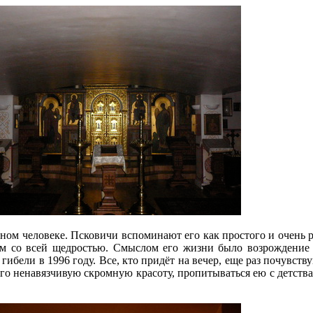
ном человеке. Псковичи вспоминают его как простого и очень р
ом со всей щедростью. Смыслом его жизни было возрождение 
гибели в 1996 году. Все, кто придёт на вечер, еще раз почувств
го ненавязчивую скромную красоту, пропитываться ею с детства и