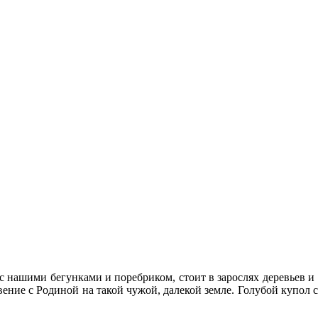
 нашими бегунками и поребриком, стоит в зарослях деревьев и 
вение с Родиной на такой чужой, далекой земле. Голубой купол 