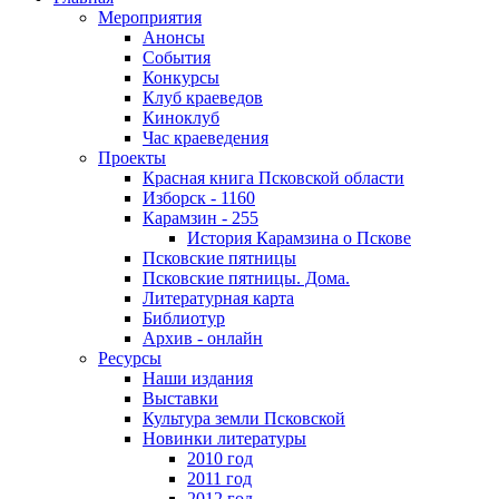
Мероприятия
Анонсы
События
Конкурсы
Клуб краеведов
Киноклуб
Час краеведения
Проекты
Красная книга Псковской области
Изборск - 1160
Карамзин - 255
История Карамзина о Пскове
Псковские пятницы
Псковские пятницы. Дома.
Литературная карта
Библиотур
Архив - онлайн
Ресурсы
Наши издания
Выставки
Культура земли Псковской
Новинки литературы
2010 год
2011 год
2012 год