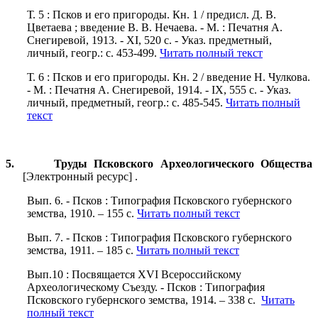
Т. 5 : Псков и его пригороды. Кн. 1 / предисл. Д. В.
Цветаева ; введение В. В. Нечаева. - М. : Печатня А.
Снегиревой, 1913. - XI, 520 с. - Указ. предметный,
личный, геогр.: с. 453-499.
Читать полный текст
Т. 6 : Псков и его пригороды. Кн. 2 / введение Н. Чулкова.
- М. : Печатня А. Снегиревой, 1914. - IX, 555 с. - Указ.
личный, предметный, геогр.: с. 485-545.
Читать полный
текст
5. Труды Псковского Археологического Общества
[Электронный ресурс] .
Вып. 6. - Псков : Типография Псковского губернского
земства, 1910. – 155 с.
Читать полный текст
Вып. 7. - Псков : Типография Псковского губернского
земства, 1911. – 185 с.
Читать полный текст
Вып.10 : Посвящается XVI Всероссийскому
Археологическому Съезду. - Псков : Типография
Псковского губернского земства, 1914. – 338 с.
Читать
полный текст