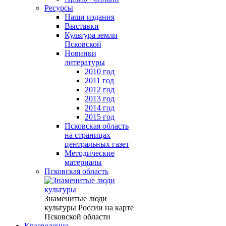
Ресурсы
Наши издания
Выставки
Культура земли
Псковской
Новинки
литературы
2010 год
2011 год
2012 год
2013 год
2014 год
2015 год
Псковская область
на страницах
центральных газет
Методические
материалы
Псковская область
Знаменитые люди
культуры России на карте
Псковской области
Краеведение