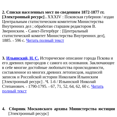
2. Списки населенных мест по сведениям 1872-1877 гг.
[Электронный ресурс] .
XXXIV : Псковская губерния / издан
Центральным статистическим комитетом Министерства
Внутренних дел ; обработан старшим редактором В.
Зверинским. - Санкт-Петербург : [Центральный
статистический комитет Министерства Внутренних дел],
1885. - 596 с.
Читать полный текст
3.
Ильинский, Н. С.
Историческое описание города Пскова и
его древних пригородов с самого их основания. Заключающее
в себе многие достойные любопытства происходимости,
составленное из многих древних летописцов, надписей
записок и Российской истории Николаем Ильинским
[Электронный ресурс] . Ч. 1-6 / Ильинский Николай
Степанович. - 1790-1795. - 67, 71, 52, 64, 62, 60 с.
Читать
полный текст
4. Сборник Московского архива Министерства юстиции
[Электронный ресурс]