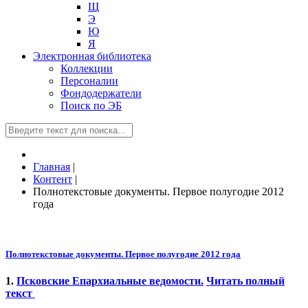
Щ
Э
Ю
Я
Электронная библиотека
Коллекции
Персоналии
Фондодержатели
Поиск по ЭБ
Главная
|
Контент
|
Полнотекстовые документы. Первое полугодие 2012
года
Полнотекстовые документы. Первое полугодие 2012 года
1.
Псковские Епархиальные ведомости.
Читать полный
текст