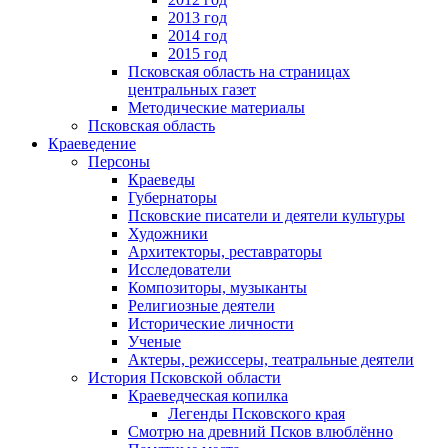
2013 год
2014 год
2015 год
Псковская область на страницах
центральных газет
Методические материалы
Псковская область
Краеведение
Персоны
Краеведы
Губернаторы
Псковские писатели и деятели культуры
Художники
Архитекторы, реставраторы
Исследователи
Композиторы, музыканты
Религиозные деятели
Исторические личности
Ученые
Актеры, режиссеры, театральные деятели
История Псковской области
Краеведческая копилка
Легенды Псковского края
Смотрю на древний Псков влюблённо