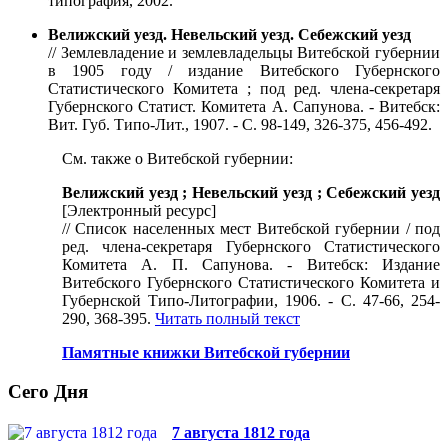
типография, 2002.
Велижский уезд. Невельский уезд. Себежский уезд
// Землевладение и землевладельцы Витебской губернии
в 1905 году / издание Витебского Губернского
Статистического Комитета ; под ред. члена-секретаря
Губернского Статист. Комитета А. Сапунова. - Витебск:
Вит. Губ. Типо-Лит., 1907. - С. 98-149, 326-375, 456-492.
См. также о Витебской губернии:
Велижский уезд ; Невельский уезд ; Себежский уезд
[Электронный ресурс]
// Список населенных мест Витебской губернии / под
ред. члена-секретаря Губернского Статистического
Комитета А. П. Сапунова. - Витебск: Издание
Витебского Губернского Статистического Комитета и
Губернской Типо-Литографии, 1906. - С. 47-66, 254-
290, 368-395.
Читать полный текст
Памятные книжки Витебской губернии
Сего Дня
7 августа 1812 года