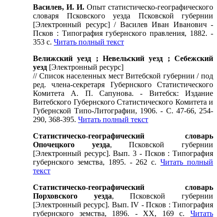
Василев, И. И.
Опыт статистическо-географического
словаря Псковского уезда Псковской губернии
[Электронный ресурс] / Василев Иван Иванович -
Псков : Типография губернского правления, 1882. -
353 с.
Читать полный текст
Велижский уезд ; Невельский уезд ; Себежский
уезд
[Электронный ресурс]
// Список населенных мест Витебской губернии / под
ред. члена-секретаря Губернского Статистического
Комитета А. П. Сапунова. - Витебск: Издание
Витебского Губернского Статистического Комитета и
Губернской Типо-Литографии, 1906. - С. 47-66, 254-
290, 368-395.
Читать полный текст
Статистическо-географический словарь
Опочецкого уезда
, Псковской губернии
[Электронный ресурс]. Вып. 3 - Псков : Типография
губернского земства, 1895. - 262 с.
Читать полный
текст
Статистическо-географический словарь
Порховского уезда
, Псковской губернии
[Электронный ресурс]. Вып. IV - Псков : Типография
губернского земства, 1896. - ХХ, 169 с.
Читать