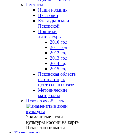
Ресурсы
Наши издания
Выставки
Культура земли
Псковской
Новинки
литературы
2010 год
2011 год
2012 год
2013 год
2014 год
2015 год
Псковская область
на страницах
центральных газет
Методические
материалы
Псковская область
Знаменитые люди
культуры России на карте
Псковской области
Краеведение