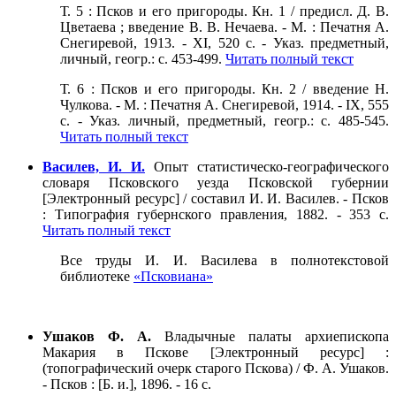
Т. 5 : Псков и его пригороды. Кн. 1 / предисл. Д. В.
Цветаева ; введение В. В. Нечаева. - М. : Печатня А.
Снегиревой, 1913. - XI, 520 с. - Указ. предметный,
личный, геогр.: с. 453-499.
Читать полный текст
Т. 6 : Псков и его пригороды. Кн. 2 / введение Н.
Чулкова. - М. : Печатня А. Снегиревой, 1914. - IX, 555
с. - Указ. личный, предметный, геогр.: с. 485-545.
Читать полный текст
Василев, И. И.
Опыт статистическо-географического
словаря Псковского уезда Псковской губернии
[Электронный ресурс] / составил И. И. Василев. - Псков
: Типография губернского правления, 1882. - 353 с.
Читать полный текст
Все труды И. И. Василева в полнотекстовой
библиотеке
«Псковиана»
Ушаков Ф. А.
Владычные палаты архиепископа
Макария в Пскове [Электронный ресурс] :
(топографический очерк старого Пскова) / Ф. А. Ушаков.
- Псков : [Б. и.], 1896. - 16 с.