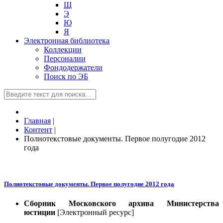
Щ
Э
Ю
Я
Электронная библиотека
Коллекции
Персоналии
Фондодержатели
Поиск по ЭБ
Главная
|
Контент
|
Полнотекстовые документы. Первое полугодие 2012
года
Полнотекстовые документы. Первое полугодие 2012 года
Сборник Московского архива Министерства
юстиции
[Электронный ресурс]