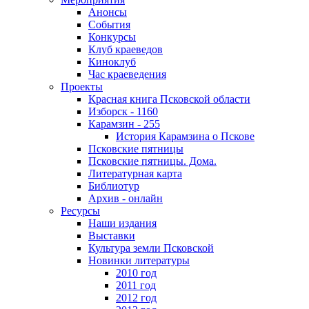
Анонсы
События
Конкурсы
Клуб краеведов
Киноклуб
Час краеведения
Проекты
Красная книга Псковской области
Изборск - 1160
Карамзин - 255
История Карамзина о Пскове
Псковские пятницы
Псковские пятницы. Дома.
Литературная карта
Библиотур
Архив - онлайн
Ресурсы
Наши издания
Выставки
Культура земли Псковской
Новинки литературы
2010 год
2011 год
2012 год