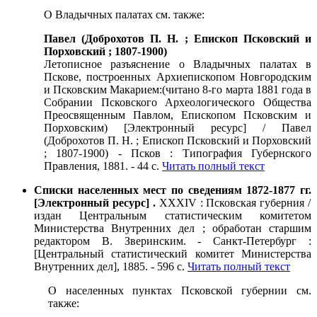
О Владычных палатах см. также:
Павел (Доброхотов П. Н. ; Епископ Псковский и
Порховский ; 1807-1900)
Летописное разъяснение о Владычных палатах в
Пскове, построенных Архиепископом Новгородским
и Псковским Макарием:(читано 8-го марта 1881 года в
Собрании Псковского Археологического Общества
Преосвященным Павлом, Епископом Псковским и
Порховским) [Электронный ресурс] / Павел
(Доброхотов П. Н. ; Епископ Псковский и Порховский
; 1807-1900) - Псков : Типография Губернского
Правления, 1881. - 44 с.
Читать полный текст
Списки населенных мест по сведениям 1872-1877 гг.
[Электронный ресурс] .
XXXIV : Псковская губерния /
издан Центральным статистическим комитетом
Министерства Внутренних дел ; обработан старшим
редактором В. Зверинским. - Санкт-Петербург :
[Центральный статистический комитет Министерства
Внутренних дел], 1885. - 596 с.
Читать полный текст
О населенных пунктах Псковской губернии см.
также: