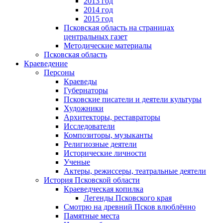
2013 год
2014 год
2015 год
Псковская область на страницах
центральных газет
Методические материалы
Псковская область
Краеведение
Персоны
Краеведы
Губернаторы
Псковские писатели и деятели культуры
Художники
Архитекторы, реставраторы
Исследователи
Композиторы, музыканты
Религиозные деятели
Исторические личности
Ученые
Актеры, режиссеры, театральные деятели
История Псковской области
Краеведческая копилка
Легенды Псковского края
Смотрю на древний Псков влюблённо
Памятные места