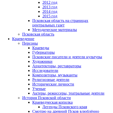
2012 год
2013 год
2014 год
2015 год
Псковская область на страницах
центральных газет
Методические материалы
Псковская область
Краеведение
Персоны
Краеведы
Губернаторы
Псковские писатели и деятели культуры
Художники
Архитекторы, реставраторы
Исследователи
Композиторы, музыканты
Религиозные деятели
Исторические личности
Ученые
Актеры, режиссеры, театральные деятели
История Псковской области
Краеведческая копилка
Легенды Псковского края
Смотрю на древний Псков влюблённо