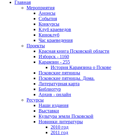
Главная
Мероприятия
Анонсы
События
Конкурсы
Клуб краеведов
Киноклуб
Час краеведения
Проекты
Красная книга Псковской области
Изборск - 1160
Карамзин - 255
История Карамзина о Пскове
Псковские пятницы
Псковские пятницы. Дома.
Литературная карта
Библиотур
Архив - онлайн
Ресурсы
Наши издания
Выставки
Культура земли Псковской
Новинки литературы
2010 год
2011 год