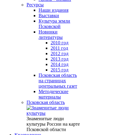
Ресурсы
Наши издания
Выставки
Культура земли
Псковской
Новинки
литературы
2010 год
2011 год
2012 год
2013 год
2014 год
2015 год
Псковская область
на страницах
центральных газет
Методические
материалы
Псковская область
Знаменитые люди
культуры России на карте
Псковской области
Краеведение