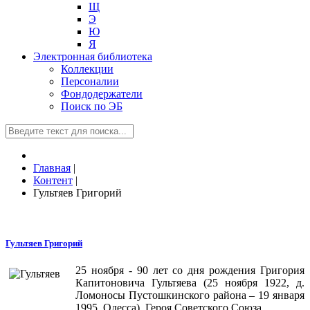
Щ
Э
Ю
Я
Электронная библиотека
Коллекции
Персоналии
Фондодержатели
Поиск по ЭБ
Главная
|
Контент
|
Гультяев Григорий
Гультяев Григорий
25 ноября - 90 лет со дня рождения Григория
Капитоновича Гультяева (25 ноября 1922, д.
Ломоносы Пустошкинского района – 19 января
1995, Одесса), Героя Советского Союза.