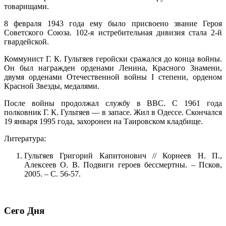
товарищами.
8 февраля 1943 года ему было присвоено звание Героя
Советского Союза. 102-я истребительная дивизия стала 2-й
гвардейской.
Коммунист Г. К. Гультяев геройски сражался до конца войны.
Он был награжден орденами Ленина, Красного Знамени,
двумя орденами Отечественной войны I степени, орденом
Красной Звезды, медалями.
После войны продолжал службу в ВВС. С 1961 года
полковник Г. К. Гультяев — в запасе. Жил в Одессе. Скончался
19 января 1995 года, захоронен на Таировском кладбище.
Литература:
Гультяев Григорий Капитонович // Корнеев Н. П.,
Алексеев О. В. Подвиги героев бессмертны. – Псков,
2005. – С. 56-57.
Сего Дня