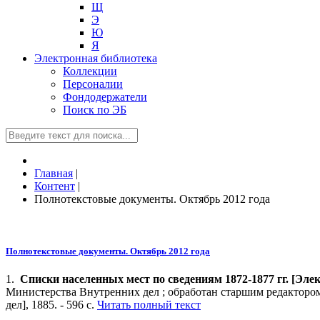
Щ
Э
Ю
Я
Электронная библиотека
Коллекции
Персоналии
Фондодержатели
Поиск по ЭБ
Главная
|
Контент
|
Полнотекстовые документы. Октябрь 2012 года
Полнотекстовые документы. Октябрь 2012 года
1.
Списки населенных мест по сведениям 1872-1877 гг.
[Элек
Министерства Внутренних дел ; обработан старшим редактором
дел], 1885. - 596 с.
Читать полный текст