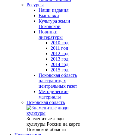
Ресурсы
Наши издания
Выставки
Культура земли
Псковской
Новинки
литературы
2010 год
2011 год
2012 год
2013 год
2014 год
2015 год
Псковская область
на страницах
центральных газет
Методические
материалы
Псковская область
Знаменитые люди
культуры России на карте
Псковской области
Краеведение