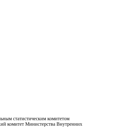
льным статистическим комитетом
ский комитет Министерства Внутренних