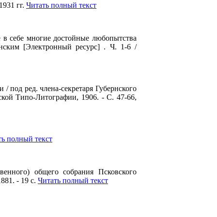
1931 гг.
Читать полный текст
е в себе многие достойные любопытства
ским [Электронный ресурс] . Ч. 1-6 /
 / под ред. члена-секретаря Губернского
кой Типо-Литографии, 1906. - С. 47-66,
ть полный текст
венного) общего собрания Псковского
81. - 19 с.
Читать полный текст