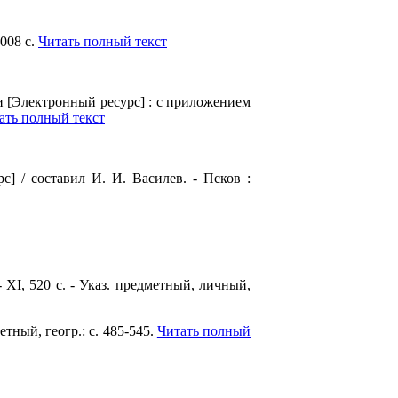
1008 с.
Читать полный текст
 [Электронный ресурс] : с приложением
ать полный текст
] / составил И. И. Василев. - Псков :
- XI, 520 с. - Указ. предметный, личный,
етный, геогр.: с. 485-545.
Читать полный