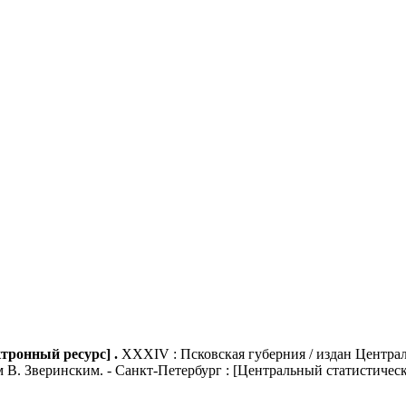
тронный ресурс] .
XXXIV : Псковская губерния / издан Центра
 В. Зверинским. - Санкт-Петербург : [Центральный статистиче