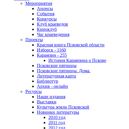
Мероприятия
Анонсы
События
Конкурсы
Клуб краеведов
Киноклуб
Час краеведения
Проекты
Красная книга Псковской области
Изборск - 1160
Карамзин - 255
История Карамзина о Пскове
Псковские пятницы
Псковские пятницы. Дома.
Литературная карта
Библиотур
Архив - онлайн
Ресурсы
Наши издания
Выставки
Культура земли Псковской
Новинки литературы
2010 год
2011 год
2012 год