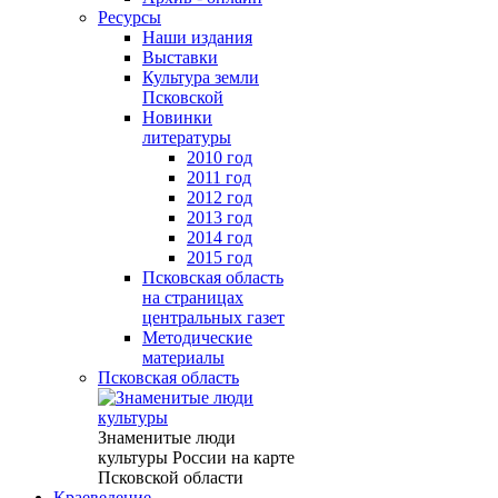
Ресурсы
Наши издания
Выставки
Культура земли
Псковской
Новинки
литературы
2010 год
2011 год
2012 год
2013 год
2014 год
2015 год
Псковская область
на страницах
центральных газет
Методические
материалы
Псковская область
Знаменитые люди
культуры России на карте
Псковской области
Краеведение