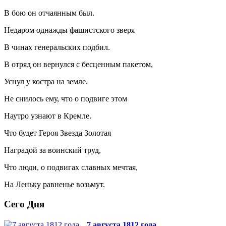
В бою он отчаянным был.
Недаром однажды фашистского зверя
В чинах генеральских подбил.
В отряд он вернулся с бесценным пакетом,
Уснул у костра на земле.
Не снилось ему, что о подвиге этом
Наутро узнают в Кремле.
Что будет Героя Звезда Золотая
Наградой за воинский труд,
Что люди, о подвигах славных мечтая,
На Леньку равненье возьмут.
Сего Дня
7 августа 1812 года