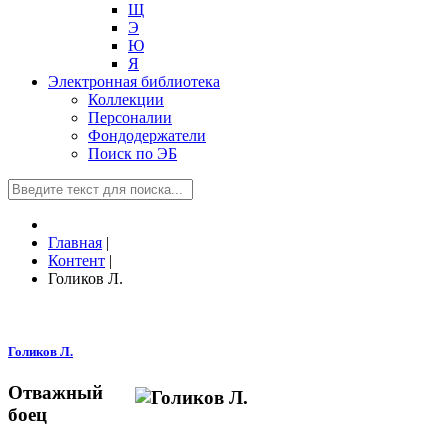
Щ
Э
Ю
Я
Электронная библиотека
Коллекции
Персоналии
Фондодержатели
Поиск по ЭБ
Главная
|
Контент
|
Голиков Л.
Голиков Л.
Отважный
боец