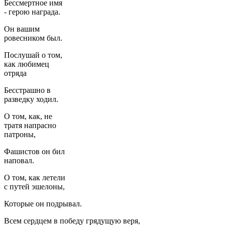
Бессмертное имя
- герою награда.
Он вашим
ровесником был.
Послушай о том,
как любимец
отряда
Бесстрашно в
разведку ходил.
О том, как, не
тратя напрасно
патроны,
Фашистов он бил
наповал.
О том, как летели
с путей эшелоны,
Которые он подрывал.
Всем сердцем в победу грядущую веря,