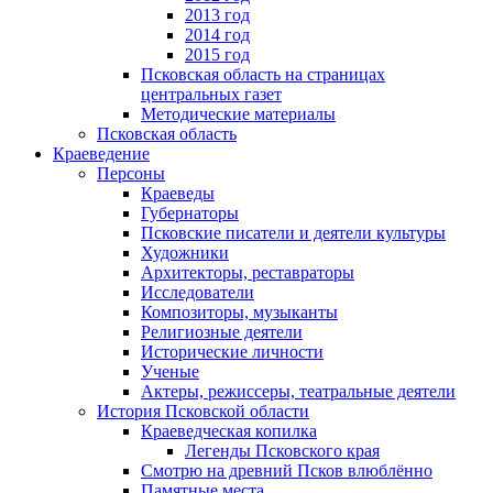
2013 год
2014 год
2015 год
Псковская область на страницах
центральных газет
Методические материалы
Псковская область
Краеведение
Персоны
Краеведы
Губернаторы
Псковские писатели и деятели культуры
Художники
Архитекторы, реставраторы
Исследователи
Композиторы, музыканты
Религиозные деятели
Исторические личности
Ученые
Актеры, режиссеры, театральные деятели
История Псковской области
Краеведческая копилка
Легенды Псковского края
Смотрю на древний Псков влюблённо
Памятные места