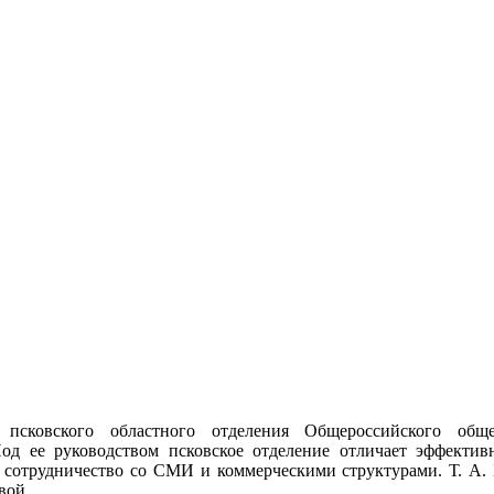
я псковского областного отделения Общероссийского обще
од ее руководством псковское отделение отличает эффектив
е сотрудничество со СМИ и коммерческими структурами. Т. А.
вой.