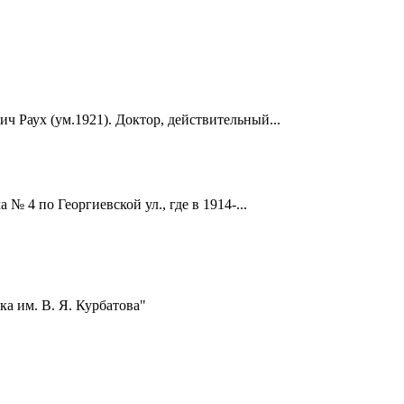
ч Раух (ум.1921). Доктор, действительный...
 4 по Георгиевской ул., где в 1914-...
а им. В. Я. Курбатова"