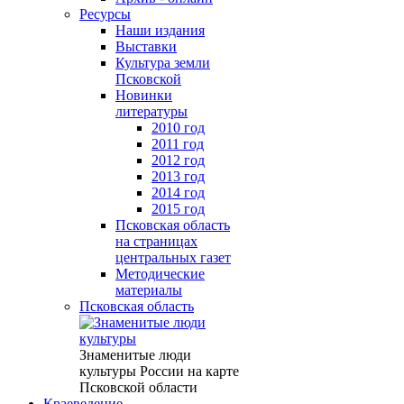
Ресурсы
Наши издания
Выставки
Культура земли
Псковской
Новинки
литературы
2010 год
2011 год
2012 год
2013 год
2014 год
2015 год
Псковская область
на страницах
центральных газет
Методические
материалы
Псковская область
Знаменитые люди
культуры России на карте
Псковской области
Краеведение