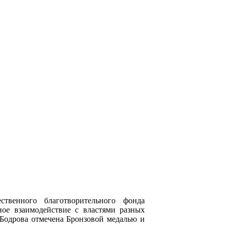
ственного благотворительного фонда
ное взаимодействие с властями разных
 Бодрова отмечена Бронзовой медалью и