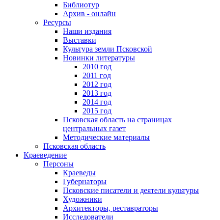
Библиотур
Архив - онлайн
Ресурсы
Наши издания
Выставки
Культура земли Псковской
Новинки литературы
2010 год
2011 год
2012 год
2013 год
2014 год
2015 год
Псковская область на страницах
центральных газет
Методические материалы
Псковская область
Краеведение
Персоны
Краеведы
Губернаторы
Псковские писатели и деятели культуры
Художники
Архитекторы, реставраторы
Исследователи