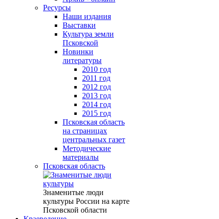
Ресурсы
Наши издания
Выставки
Культура земли
Псковской
Новинки
литературы
2010 год
2011 год
2012 год
2013 год
2014 год
2015 год
Псковская область
на страницах
центральных газет
Методические
материалы
Псковская область
Знаменитые люди
культуры России на карте
Псковской области
Краеведение