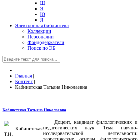
Щ
Э
Ю
Я
Электронная библиотека
Коллекции
Персоналии
Фондодержатели
Поиск по ЭБ
Главная
|
Контент
|
Кабинетская Татьяна Николаевна
Кабинетская Татьяна Николаевна
Доцент, кандидат филологических и
педагогических наук. Тема научно-
исследовательской деятельности:
теоретические основы филологического