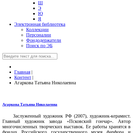
Щ
Э
Ю
Я
Электронная библиотека
Коллекции
Персоналии
Фондодержатели
Поиск по ЭБ
Главная
|
Контент
|
Агаркова Татьяна Николаевна
Агаркова Татьяна Николаевна
Заслуженный художник РФ (2007), художник-керамист.
Главный художник завода «Псковский гончар». Автор
многочисленных творческих выставок. Ее работы хранятся в
фондах Российского государственного музея фарфора и