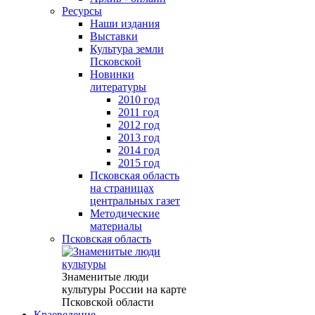
Ресурсы
Наши издания
Выставки
Культура земли
Псковской
Новинки
литературы
2010 год
2011 год
2012 год
2013 год
2014 год
2015 год
Псковская область
на страницах
центральных газет
Методические
материалы
Псковская область
Знаменитые люди
культуры России на карте
Псковской области
Краеведение