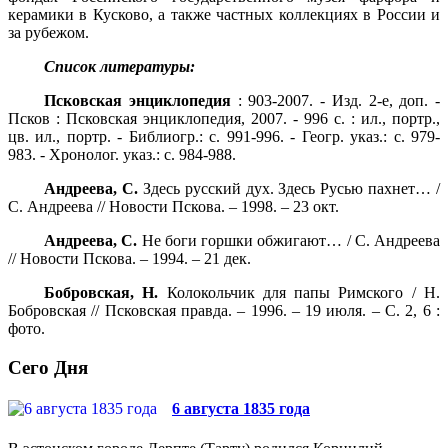
керамики в Кусково, а также частных коллекциях в России и
за рубежом.
Список литературы:
Псковская энциклопедия
: 903-2007. - Изд. 2-е, доп. -
Псков : Псковская энциклопедия, 2007. - 996 с. : ил., портр.,
цв. ил., портр. - Библиогр.: с. 991-996. - Геогр. указ.: с. 979-
983. - Хронолог. указ.: с. 984-988.
Андреева, С.
Здесь русский дух. Здесь Русью пахнет… /
С. Андреева // Новости Пскова. – 1998. – 23 окт.
Андреева, С.
Не боги горшки обжигают… / С. Андреева
// Новости Пскова. – 1994. – 21 дек.
Бобровская, Н.
Колокольчик для папы Римского / Н.
Бобровская // Псковская правда. – 1996. – 19 июля. – С. 2, 6 :
фото.
Сего Дня
6 августа 1835 года