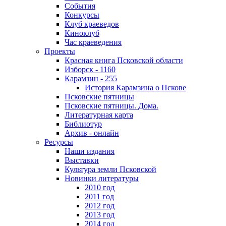
События
Конкурсы
Клуб краеведов
Киноклуб
Час краеведения
Проекты
Красная книга Псковской области
Изборск - 1160
Карамзин - 255
История Карамзина о Пскове
Псковские пятницы
Псковские пятницы. Дома.
Литературная карта
Библиотур
Архив - онлайн
Ресурсы
Наши издания
Выставки
Культура земли Псковской
Новинки литературы
2010 год
2011 год
2012 год
2013 год
2014 год