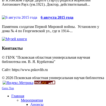
В эстонском городе Дерпте (Тарту) родился Корнилий
Антонович Раух (ум.1921). Доктор, действительный...
6 августа 2015 года
Памятник солдатам Первой Мировой войны. Установлен у
дома № 4 по Георгиевской ул., где в 1914-...
Контакты
© ГБУК "Псковская областная универсальная научная
библиотека им. В. Я. Курбатова"
Сайт: https://www.pskovlib.ru
© 2026 Псковская областная универсальная научая библиотека
Goto Top
Главная
Мероприятия
Анонсы