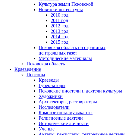
Культура земли Псковской
Новинки литературы
2010 год
2011 год
2012 год
2013 год
2014 год
2015 год
Псковская область на страницах
центральных газет
Методические материалы
Псковская область
Краеведение
Персоны
Краеведы
Губернаторы
Псковские писатели и деятели культуры
Художники
Архитекторы, реставраторы
Исследователи
Композиторы, музыканты
Религиозные деятели
Исторические личности
Ученые
Актеры, режиссеры, театральные деятели