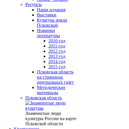
Ресурсы
Наши издания
Выставки
Культура земли
Псковской
Новинки
литературы
2010 год
2011 год
2012 год
2013 год
2014 год
2015 год
Псковская область
на страницах
центральных газет
Методические
материалы
Псковская область
Знаменитые люди
культуры России на карте
Псковской области
Краеведение