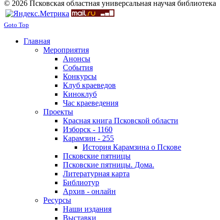
© 2026 Псковская областная универсальная научая библиотека
Goto Top
Главная
Мероприятия
Анонсы
События
Конкурсы
Клуб краеведов
Киноклуб
Час краеведения
Проекты
Красная книга Псковской области
Изборск - 1160
Карамзин - 255
История Карамзина о Пскове
Псковские пятницы
Псковские пятницы. Дома.
Литературная карта
Библиотур
Архив - онлайн
Ресурсы
Наши издания
Выставки