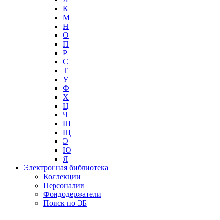
К
М
Н
О
П
Р
С
Т
У
Ф
Х
Ц
Ч
Ш
Щ
Э
Ю
Я
Электронная библиотека
Коллекции
Персоналии
Фондодержатели
Поиск по ЭБ