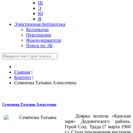
Щ
Э
Ю
Я
Электронная библиотека
Коллекции
Персоналии
Фондодержатели
Поиск по ЭБ
Главная
|
Контент
|
Семенова Татьяна Алексеевна
Семенова Татьяна Алексеевна
Доярка колхоза «Красная
заря» Дедовичского района,
Герой Соц. Труда (7 марта 1960
г.). Стала признанным мастером