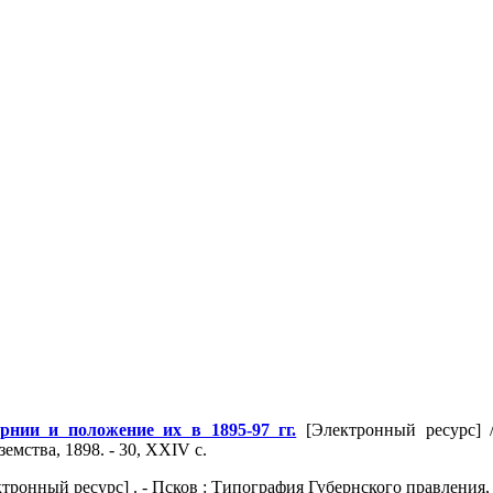
нии и положение их в 1895-97 гг.
[Электронный ресурс] /
емства, 1898. - 30, XXIV с.
тронный ресурс] . - Псков : Типография Губернского правления, 1