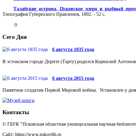
Талабские острова, Псковское озеро и рыбный про
Типография Губернского Правления, 1892. - 52 с.
0
Сего Дня
6 августа 1835 года
В эстонском городе Дерпте (Тарту) родился Корнилий Антонови
6 августа 2015 года
Памятник солдатам Первой Мировой войны. Установлен у дома №
Контакты
© ГБУК "Псковская областная универсальная научная библиотек
Сайт: https://www.pskovlib.ru