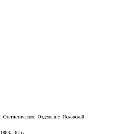
 Статистическое Отделение Псковской
888. - 82 с.