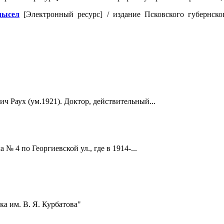
мысел
[Электронный ресурс] / издание Псковского губернског
ч Раух (ум.1921). Доктор, действительный...
 4 по Георгиевской ул., где в 1914-...
а им. В. Я. Курбатова"