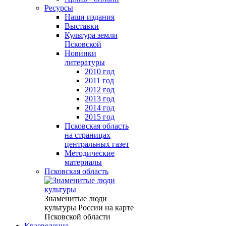
Ресурсы
Наши издания
Выставки
Культура земли
Псковской
Новинки
литературы
2010 год
2011 год
2012 год
2013 год
2014 год
2015 год
Псковская область
на страницах
центральных газет
Методические
материалы
Псковская область
Знаменитые люди
культуры России на карте
Псковской области
Краеведение