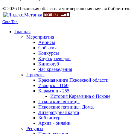
© 2026 Псковская областная универсальная научая библиотека
Goto Top
Главная
Мероприятия
Анонсы
События
Конкурсы
Клуб краеведов
Киноклуб
Час краеведения
Проекты
Красная книга Псковской области
Изборск - 1160
Карамзин - 255
История Карамзина о Пскове
Псковские пятницы
Псковские пятницы. Дома.
Литературная карта
Библиотур
Архив - онлайн
Ресурсы
Наши издания