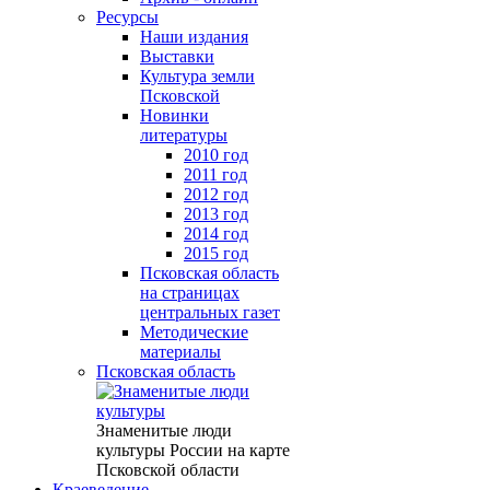
Ресурсы
Наши издания
Выставки
Культура земли
Псковской
Новинки
литературы
2010 год
2011 год
2012 год
2013 год
2014 год
2015 год
Псковская область
на страницах
центральных газет
Методические
материалы
Псковская область
Знаменитые люди
культуры России на карте
Псковской области
Краеведение