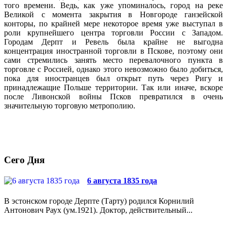
того времени. Ведь, как уже упоминалось, город на реке
Великой с момента закрытия в Новгороде ганзейской
конторы, по крайней мере некоторое время уже выступал в
роли крупнейшего центра торговли России с Западом.
Городам Дерпт и Ревель была крайне не выгодна
концентрация иностранной торговли в Пскове, поэтому они
сами стремились занять место перевалочного пункта в
торговле с Россией, однако этого невозможно было добиться,
пока для иностранцев был открыт путь через Ригу и
принадлежащие Польше территории. Так или иначе, вскоре
после Ливонской войны Псков превратился в очень
значительную торговую метрополию.
Сего Дня
6 августа 1835 года
В эстонском городе Дерпте (Тарту) родился Корнилий
Антонович Раух (ум.1921). Доктор, действительный...