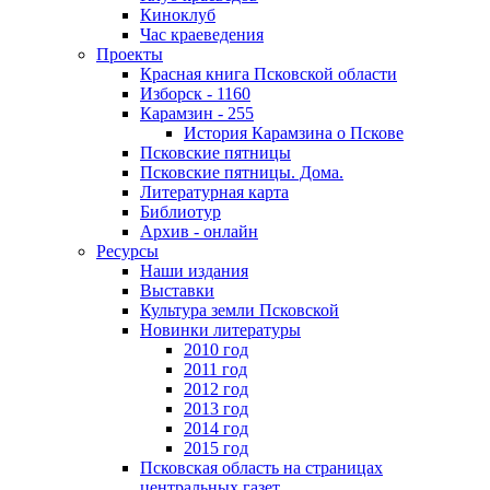
Киноклуб
Час краеведения
Проекты
Красная книга Псковской области
Изборск - 1160
Карамзин - 255
История Карамзина о Пскове
Псковские пятницы
Псковские пятницы. Дома.
Литературная карта
Библиотур
Архив - онлайн
Ресурсы
Наши издания
Выставки
Культура земли Псковской
Новинки литературы
2010 год
2011 год
2012 год
2013 год
2014 год
2015 год
Псковская область на страницах
центральных газет