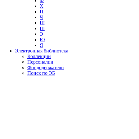
Ф
Х
Ц
Ч
Ш
Щ
Э
Ю
Я
Электронная библиотека
Коллекции
Персоналии
Фондодержатели
Поиск по ЭБ