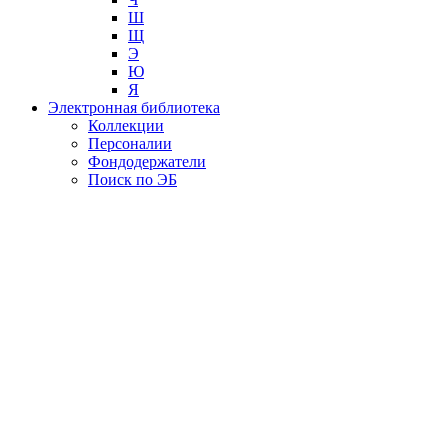
Ш
Щ
Э
Ю
Я
Электронная библиотека
Коллекции
Персоналии
Фондодержатели
Поиск по ЭБ