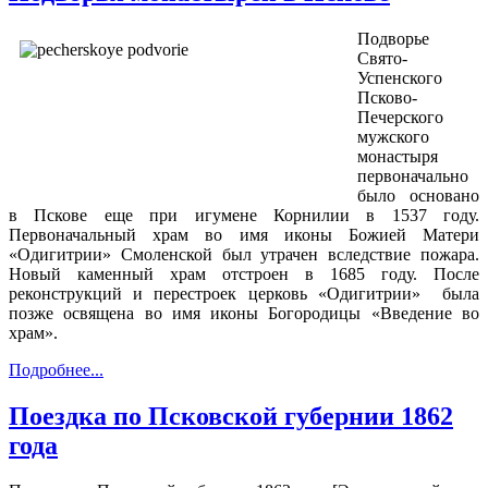
Подворье
Свято-
Успенского
Псково-
Печерского
мужского
монастыря
первоначально
было основано
в Пскове еще при игумене Корнилии в 1537 году.
Первоначальный храм во имя иконы Божией Матери
«Одигитрии» Смоленской был утрачен вследствие пожара.
Новый каменный храм отстроен в 1685 году. После
реконструкций и перестроек церковь «Одигитрии» была
позже освящена во имя иконы Богородицы «Введение во
храм».
Подробнее...
Поездка по Псковской губернии 1862
года