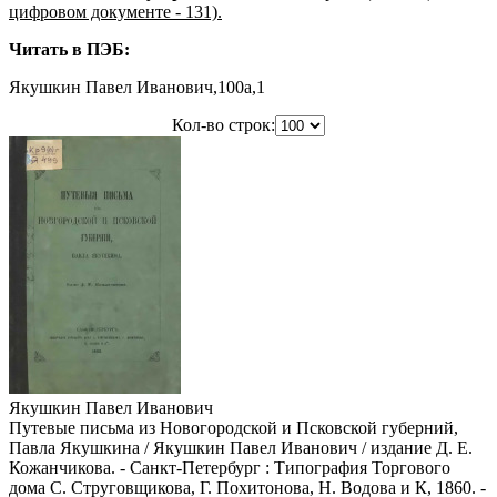
цифровом документе - 131).
Читать в ПЭБ:
Якушкин Павел Иванович,100a,1
Кол-во строк:
Якушкин Павел Иванович
Путевые письма из Новогородской и Псковской губерний,
Павла Якушкина / Якушкин Павел Иванович / издание Д. Е.
Кожанчикова. - Санкт-Петербург : Типография Торгового
дома С. Струговщикова, Г. Похитонова, Н. Водова и К, 1860. -