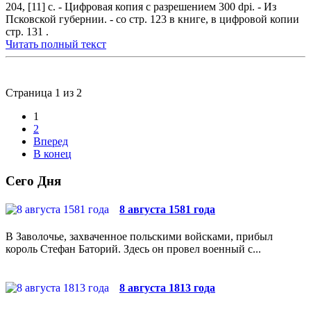
204, [11] с. - Цифровая копия с разрешением 300 dpi. - Из
Псковской губернии. - со стр. 123 в книге, в цифровой копии
стр. 131 .
Читать полный текст
Страница 1 из 2
1
2
Вперед
В конец
Сего Дня
8 августа 1581 года
В Заволочье, захваченное польскими войсками, прибыл
король Стефан Баторий. Здесь он провел военный с...
8 августа 1813 года