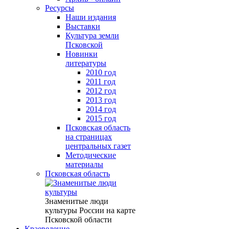
Ресурсы
Наши издания
Выставки
Культура земли
Псковской
Новинки
литературы
2010 год
2011 год
2012 год
2013 год
2014 год
2015 год
Псковская область
на страницах
центральных газет
Методические
материалы
Псковская область
Знаменитые люди
культуры России на карте
Псковской области
Краеведение