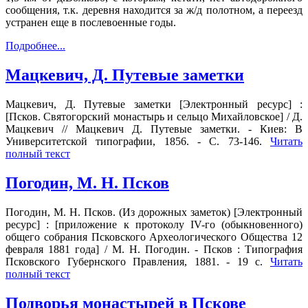
сообщения, т.к. деревня находится за ж/д полотном, а переезд
устранен еще в послевоенные годы.
Подробнее...
Мацкевич, Д. Путевые заметки
Мацкевич, Д. Путевые заметки [Электронный ресурс] :
[Псков. Святогорский монастырь и сельцо Михайловское] / Д.
Мацкевич // Мацкевич Д. Путевые заметки. - Киев: В
Университетской типографии, 1856. - С. 73-146.
Читать
полный текст
Погодин, М. Н. Псков
Погодин, М. Н. Псков. (Из дорожных заметок) [Электронный
ресурс] : [приложение к протоколу IV-го (обыкновенного)
общего собрания Псковского Археологического Общества 12
февраля 1881 года] / М. Н. Погодин. - Псков : Типография
Псковского Губернского Правления, 1881. - 19 с.
Читать
полный текст
Подворья монастырей в Пскове