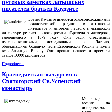
путевых заметках латышских
писателей братьев Каудзите
Братья Каудзите являются основоположниками
реалистической традиции в латышской
литературе и авторами первого в латышской
литературе реалистического романа «Времена землемеров»,
завершенного в 1879 году. Они были страстными
путешественниками, исходившими всю Латвию,
объездившими большую часть Европейской России и почти
всю Западную Европу. Они прошли пешком и проехали
свыше 16000 километров.
Подробнее...
Краеведческая экскурсия в
Святогорский Св.Успенский
монастырь
Монастырь
возник на
историческом