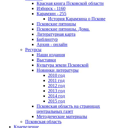
Красная книга Псковской области
Изборск - 1160
Карамзин - 255
История Карамзина о Пскове
Псковские пятницы
Псковские пятницы. Дома.
Литературная карта
Библиотур
Архив - онлайн
Ресурсы
Наши издания
Выставки
Культура земли Псковской
Новинки литературы
2010 год
2011 год
2012 год
2013 год
2014 год
2015 год
Псковская область на страницах
центральных газет
Методические материалы
Псковская область
Краеведение