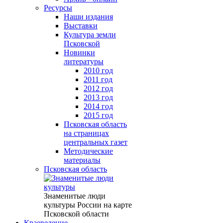
Ресурсы
Наши издания
Выставки
Культура земли
Псковской
Новинки
литературы
2010 год
2011 год
2012 год
2013 год
2014 год
2015 год
Псковская область
на страницах
центральных газет
Методические
материалы
Псковская область
Знаменитые люди
культуры России на карте
Псковской области
Краеведение