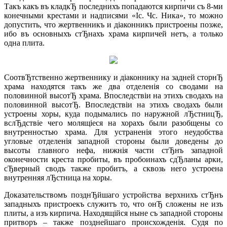
Такъ какъ въ кладкЂ последнихъ попадаются кирпичи съ 8-ми
конечными крестами и надписями «Iс. Чс. Ника», то можно
допустить, что жертвенникъ и дiаконникъ пристроены позже,
ибо въ основныхъ стЂнахъ храма кирпичей нетъ, а только
одна плита.
СоотвЂтственно жертвеннику и дiаконнику на задней сторнЂ
храма находятся такъ же два отделенiя со сводами на
половинной высотЂ храма. Впоследствiи на этихъ сводахъ на
половинной высотЂ. Впоследствiи на этихъ сводахъ были
устроены хоры, куда подымались по наружной лЂстницЂ,
вслЂдствiе чего молящiеся на хорахъ были разобщены со
внутренностью храма. Для устраненiя этого неудобства
угловые отделенiя западной стороны были доведены до
высоты главного нефа, нижнiя части стЂнъ западной
оконечности креста пробиты, въ пробоинахъ сдЂланы арки,
сЂверный сводъ также пробитъ, а сквозь него устроена
внутренняя лЂстница на хоры.
Доказательствомъ позднЂйшаго устройства верхнихъ стЂнъ
западныхъ пристроекъ служитъ то, что онЂ сложены не изъ
плиты, а изъ кирпича. Находящiйся ныне съ западной стороны
притворъ – также позднейшаго происхожденiя. Судя по