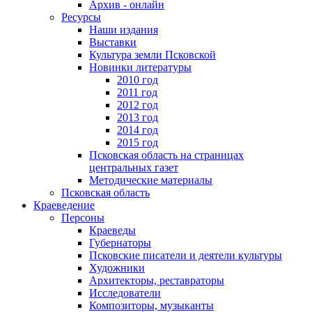
Архив - онлайн
Ресурсы
Наши издания
Выставки
Культура земли Псковской
Новинки литературы
2010 год
2011 год
2012 год
2013 год
2014 год
2015 год
Псковская область на страницах
центральных газет
Методические материалы
Псковская область
Краеведение
Персоны
Краеведы
Губернаторы
Псковские писатели и деятели культуры
Художники
Архитекторы, реставраторы
Исследователи
Композиторы, музыканты