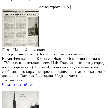
Кол-во строк:
Левин Натан Феликсович
Лютеранская кирха : (Псков на старых открытках) / Левин
Натан Феликсович - Кирха св. Якова в Пскове построена в
1789 году (по составленному И.Ф. Годовиковым плану города
и его сооружений). Газета «Псковский городской листок»
сообщала, что кирха построена позднее, на землях псковского
дворянина Василия Бороздина. *Здание частично
сохранилось.
Читать полный текст