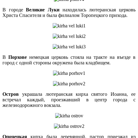
В городе
Великие Луки
находилась лютеранская церковь
Христа Спасителя и была филиалом Торопецкого прихода.
В
Порхове
немецкая церковь стояла на тракте на въезде в
город с одной стороны окружена была кладбищем.
Остров
украшала лютеранская кирха святого Иоанна, ее
встречал каждый, проезжавший в центр города с
железнодорожного вокзала.
Опочецкая
кирха была деревянной, пастор приезжал из