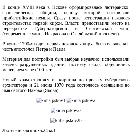
В конце XVIII века в Пскове сформировалась лютеранско-
евангелическая община, основу которой составляли
прибалтийские немцы. Сразу после регистрации началось
строительство первой кирхи. Власти предоставили место на
перекрестке Губернаторской и Сергиевской улиц
(современные улица Некрасова и Октябрьский проспект).
В конце 1790-х годов первая псковская кирха была освящена в
честь апостолов Петра и Павла.
Материал для постройки был выбран неудачно: использовали
камень разрушенных зданий, поэтому своды обрушились
менее, чем через 100 лет.
Новый храм строился из кирпича по проекту губернского
архитектора и 21 июня 1870 года состоялось освящение во
имя святого Иакова (Якова).
Лютеранская кирха,245a,1