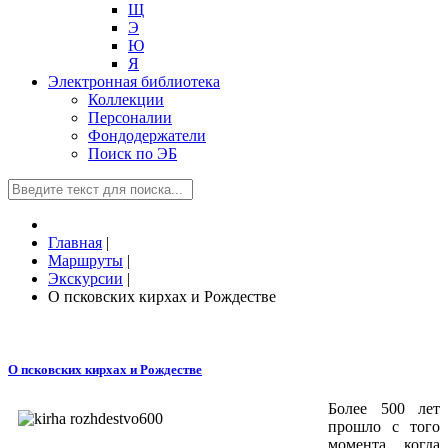
Щ
Э
Ю
Я
Электронная библиотека
Коллекции
Персоналии
Фондодержатели
Поиск по ЭБ
Главная
|
Маршруты
|
Экскурсии
|
О псковских кирхах и Рождестве
О псковских кирхах и Рождестве
Более 500 лет
прошло с того
момента, когда