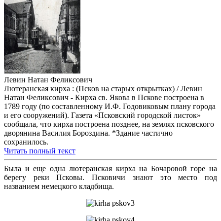
Левин Натан Феликсович
Лютеранская кирха : (Псков на старых открытках) / Левин
Натан Феликсович - Кирха св. Якова в Пскове построена в
1789 году (по составленному И.Ф. Годовиковым плану города
и его сооружений). Газета «Псковский городской листок»
сообщала, что кирха построена позднее, на землях псковского
дворянина Василия Бороздина. *Здание частично
сохранилось.
Читать полный текст
Была и еще одна лютеранская кирха на Бочаровой горе на
берегу реки Псковы. Псковичи знают это место под
названием немецкого кладбища.