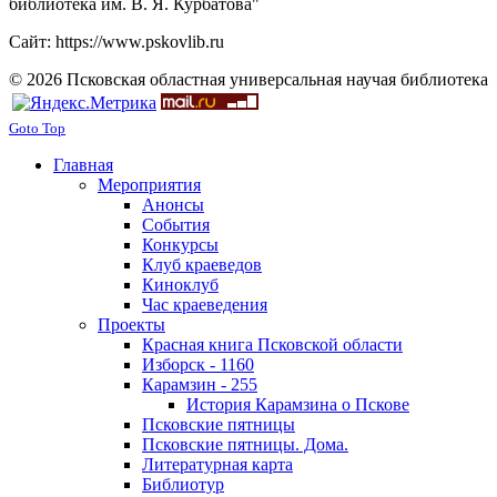
библиотека им. В. Я. Курбатова"
Сайт: https://www.pskovlib.ru
© 2026 Псковская областная универсальная научая библиотека
Goto Top
Главная
Мероприятия
Анонсы
События
Конкурсы
Клуб краеведов
Киноклуб
Час краеведения
Проекты
Красная книга Псковской области
Изборск - 1160
Карамзин - 255
История Карамзина о Пскове
Псковские пятницы
Псковские пятницы. Дома.
Литературная карта
Библиотур