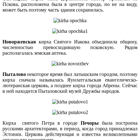
Пскова, расположена была в центре города, но не на виду,
может быть поэтому часть здания сохранилась.
Новоржевская
кирха Святого Иакова объединила общину,
численностью превосходившую псковскую. Рядом
располагалась земская аптека.
Пыталово
некоторое время был латышским городом, поэтому
кирха сначала называлась Яунлатгальская евангелическо-
лютеранская церковь, а позднее кирха города Абрены. Сейчас
в ней находится Пыталовский музей Дружбы народов.
Кирха святого Петра в городе
Печоры
была построена
русскими архитекторами, в период, когда город принадлежал
Эстонии. Церковь действующая и известна великолепными
органными концертами.