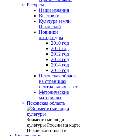
Ресурсы
Наши издания
Выставки
Культура земли
Псковской
Новинки
литературы
2010 год
2011 год
2012 год
2013 год
2014 год
2015 год
Псковская область
на страницах
центральных газет
Методические
материалы
Псковская область
Знаменитые люди
культуры России на карте
Псковской области
Краеведение