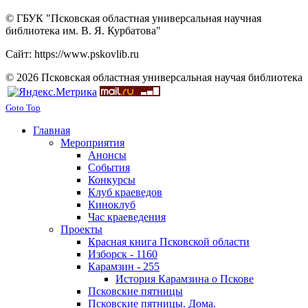
© ГБУК "Псковская областная универсальная научная
библиотека им. В. Я. Курбатова"
Сайт: https://www.pskovlib.ru
© 2026 Псковская областная универсальная научая библиотека
Goto Top
Главная
Мероприятия
Анонсы
События
Конкурсы
Клуб краеведов
Киноклуб
Час краеведения
Проекты
Красная книга Псковской области
Изборск - 1160
Карамзин - 255
История Карамзина о Пскове
Псковские пятницы
Псковские пятницы. Дома.