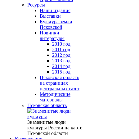
Ресурсы
Наши издания
Выставки
Культура земли
Псковской
Новинки
литературы
2010 год
2011 год
2012 год
2013 год
2014 год
2015 год
Псковская область
на страницах
центральных газет
Методические
материалы
Псковская область
Знаменитые люди
культуры России на карте
Псковской области
Краеведение