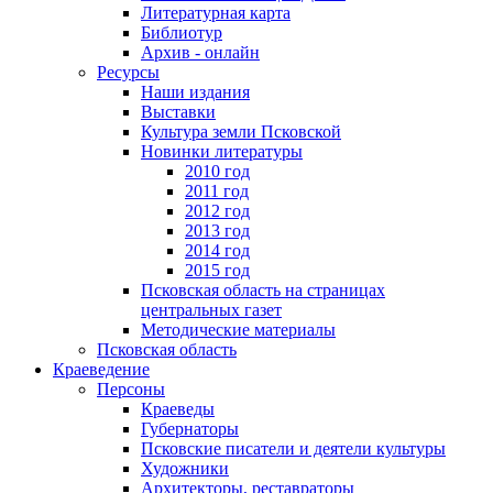
Литературная карта
Библиотур
Архив - онлайн
Ресурсы
Наши издания
Выставки
Культура земли Псковской
Новинки литературы
2010 год
2011 год
2012 год
2013 год
2014 год
2015 год
Псковская область на страницах
центральных газет
Методические материалы
Псковская область
Краеведение
Персоны
Краеведы
Губернаторы
Псковские писатели и деятели культуры
Художники
Архитекторы, реставраторы