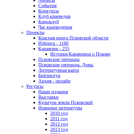
Анонсы
События
Конкурсы
Клуб краеведов
Киноклуб
Час краеведения
Проекты
Красная книга Псковской области
Изборск - 1160
Карамзин - 255
История Карамзина о Пскове
Псковские пятницы
Псковские пятницы. Дома.
Литературная карта
Библиотур
Архив - онлайн
Ресурсы
Наши издания
Выставки
Культура земли Псковской
Новинки литературы
2010 год
2011 год
2012 год
2013 год