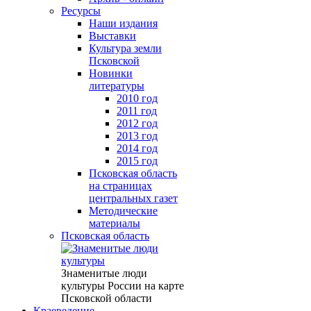
Ресурсы
Наши издания
Выставки
Культура земли
Псковской
Новинки
литературы
2010 год
2011 год
2012 год
2013 год
2014 год
2015 год
Псковская область
на страницах
центральных газет
Методические
материалы
Псковская область
Знаменитые люди
культуры России на карте
Псковской области
Краеведение