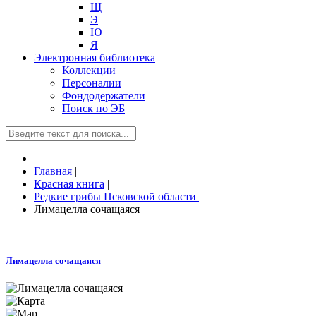
Щ
Э
Ю
Я
Электронная библиотека
Коллекции
Персоналии
Фондодержатели
Поиск по ЭБ
Главная
|
Красная книга
|
Редкие грибы Псковской области
|
Лимацелла сочащаяся
Лимацелла сочащаяся