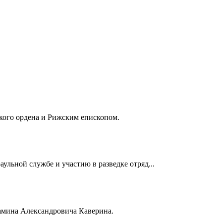
кого ордена и Рижским епископом.
ульной службе и участию в разведке отряд...
иамина Александровича Каверина.