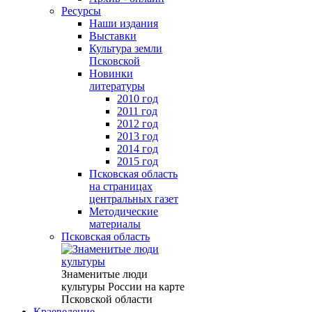
Ресурсы
Наши издания
Выставки
Культура земли
Псковской
Новинки
литературы
2010 год
2011 год
2012 год
2013 год
2014 год
2015 год
Псковская область
на страницах
центральных газет
Методические
материалы
Псковская область
Знаменитые люди
культуры России на карте
Псковской области
Краеведение