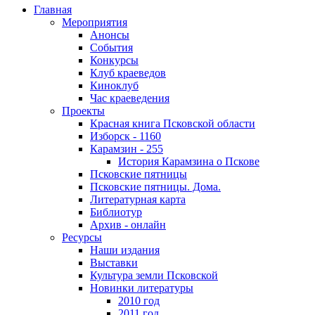
Главная
Мероприятия
Анонсы
События
Конкурсы
Клуб краеведов
Киноклуб
Час краеведения
Проекты
Красная книга Псковской области
Изборск - 1160
Карамзин - 255
История Карамзина о Пскове
Псковские пятницы
Псковские пятницы. Дома.
Литературная карта
Библиотур
Архив - онлайн
Ресурсы
Наши издания
Выставки
Культура земли Псковской
Новинки литературы
2010 год
2011 год