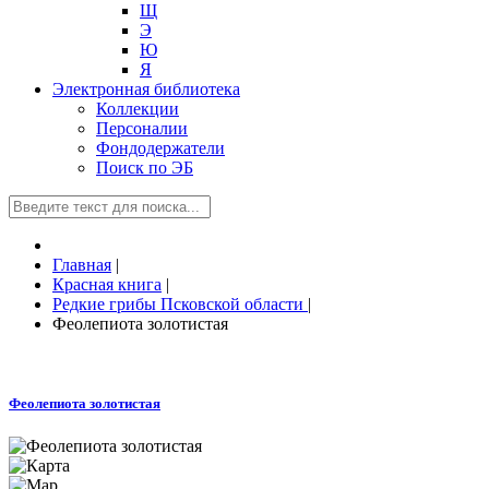
Щ
Э
Ю
Я
Электронная библиотека
Коллекции
Персоналии
Фондодержатели
Поиск по ЭБ
Главная
|
Красная книга
|
Редкие грибы Псковской области
|
Феолепиота золотистая
Феолепиота золотистая