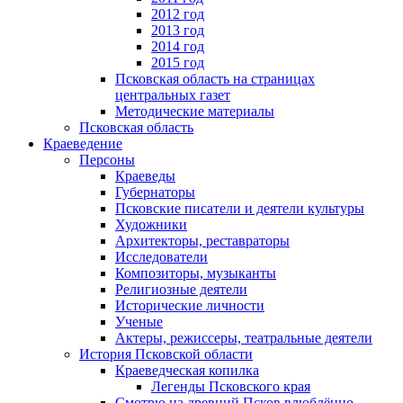
2012 год
2013 год
2014 год
2015 год
Псковская область на страницах
центральных газет
Методические материалы
Псковская область
Краеведение
Персоны
Краеведы
Губернаторы
Псковские писатели и деятели культуры
Художники
Архитекторы, реставраторы
Исследователи
Композиторы, музыканты
Религиозные деятели
Исторические личности
Ученые
Актеры, режиссеры, театральные деятели
История Псковской области
Краеведческая копилка
Легенды Псковского края
Смотрю на древний Псков влюблённо