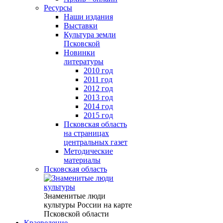
Ресурсы
Наши издания
Выставки
Культура земли
Псковской
Новинки
литературы
2010 год
2011 год
2012 год
2013 год
2014 год
2015 год
Псковская область
на страницах
центральных газет
Методические
материалы
Псковская область
Знаменитые люди
культуры России на карте
Псковской области
Краеведение