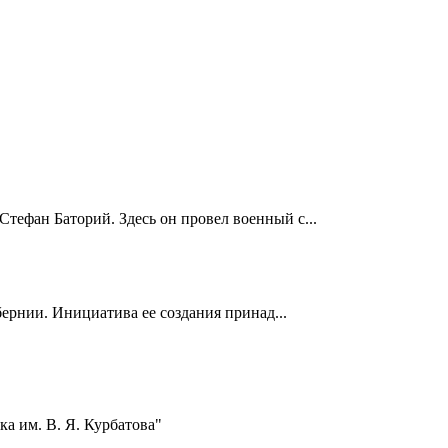
Стефан Баторий. Здесь он провел военный с...
ернии. Инициатива ее создания принад...
а им. В. Я. Курбатова"