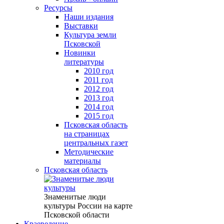
Ресурсы
Наши издания
Выставки
Культура земли
Псковской
Новинки
литературы
2010 год
2011 год
2012 год
2013 год
2014 год
2015 год
Псковская область
на страницах
центральных газет
Методические
материалы
Псковская область
Знаменитые люди
культуры России на карте
Псковской области
Краеведение