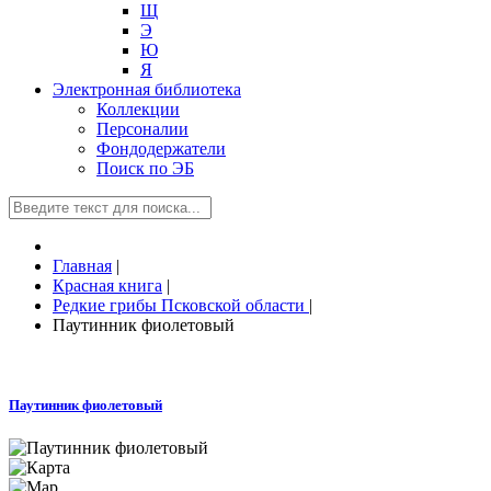
Щ
Э
Ю
Я
Электронная библиотека
Коллекции
Персоналии
Фондодержатели
Поиск по ЭБ
Главная
|
Красная книга
|
Редкие грибы Псковской области
|
Паутинник фиолетовый
Паутинник фиолетовый