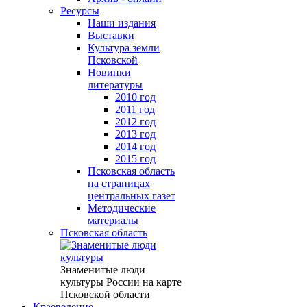
Ресурсы
Наши издания
Выставки
Культура земли
Псковской
Новинки
литературы
2010 год
2011 год
2012 год
2013 год
2014 год
2015 год
Псковская область
на страницах
центральных газет
Методические
материалы
Псковская область
Знаменитые люди
культуры России на карте
Псковской области
Краеведение