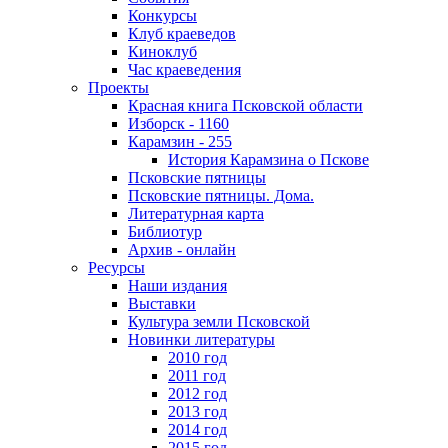
Конкурсы
Клуб краеведов
Киноклуб
Час краеведения
Проекты
Красная книга Псковской области
Изборск - 1160
Карамзин - 255
История Карамзина о Пскове
Псковские пятницы
Псковские пятницы. Дома.
Литературная карта
Библиотур
Архив - онлайн
Ресурсы
Наши издания
Выставки
Культура земли Псковской
Новинки литературы
2010 год
2011 год
2012 год
2013 год
2014 год
2015 год