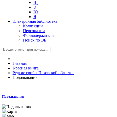
Щ
Э
Ю
Я
Электронная библиотека
Коллекции
Персоналии
Фондодержатели
Поиск по ЭБ
Главная
|
Красная книга
|
Редкие грибы Псковской области
|
Подольшаник
Подольшаник