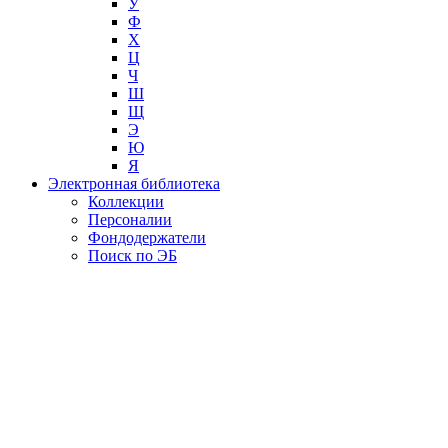
У
Ф
Х
Ц
Ч
Ш
Щ
Э
Ю
Я
Электронная библиотека
Коллекции
Персоналии
Фондодержатели
Поиск по ЭБ