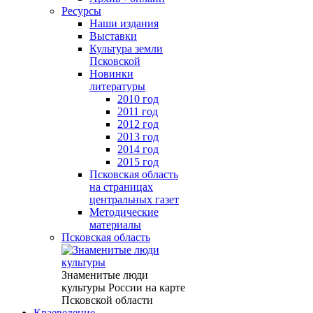
Ресурсы
Наши издания
Выставки
Культура земли
Псковской
Новинки
литературы
2010 год
2011 год
2012 год
2013 год
2014 год
2015 год
Псковская область
на страницах
центральных газет
Методические
материалы
Псковская область
Знаменитые люди
культуры России на карте
Псковской области
Краеведение