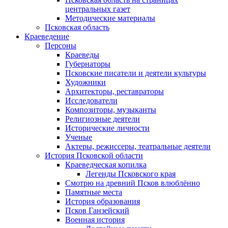
центральных газет
Методические материалы
Псковская область
Краеведение
Персоны
Краеведы
Губернаторы
Псковские писатели и деятели культуры
Художники
Архитекторы, реставраторы
Исследователи
Композиторы, музыканты
Религиозные деятели
Исторические личности
Ученые
Актеры, режиссеры, театральные деятели
История Псковской области
Краеведческая копилка
Легенды Псковского края
Смотрю на древний Псков влюблённо
Памятные места
История образования
Псков Ганзейский
Военная история