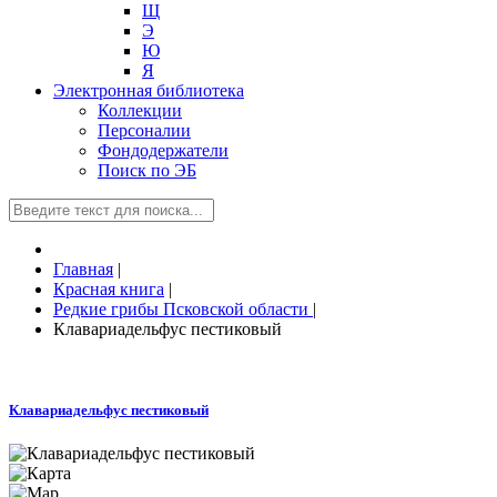
Щ
Э
Ю
Я
Электронная библиотека
Коллекции
Персоналии
Фондодержатели
Поиск по ЭБ
Главная
|
Красная книга
|
Редкие грибы Псковской области
|
Клавариадельфус пестиковый
Клавариадельфус пестиковый