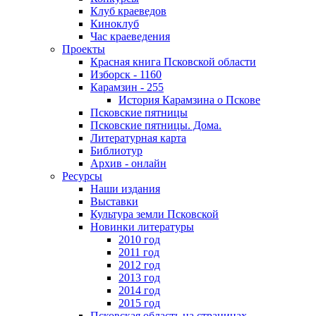
Клуб краеведов
Киноклуб
Час краеведения
Проекты
Красная книга Псковской области
Изборск - 1160
Карамзин - 255
История Карамзина о Пскове
Псковские пятницы
Псковские пятницы. Дома.
Литературная карта
Библиотур
Архив - онлайн
Ресурсы
Наши издания
Выставки
Культура земли Псковской
Новинки литературы
2010 год
2011 год
2012 год
2013 год
2014 год
2015 год
Псковская область на страницах