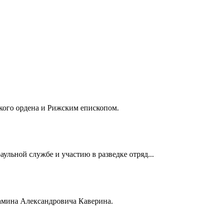
кого ордена и Рижским епископом.
ульной службе и участию в разведке отряд...
иамина Александровича Каверина.