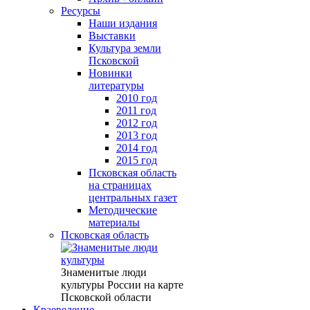
Ресурсы
Наши издания
Выставки
Культура земли
Псковской
Новинки
литературы
2010 год
2011 год
2012 год
2013 год
2014 год
2015 год
Псковская область
на страницах
центральных газет
Методические
материалы
Псковская область
Знаменитые люди
культуры России на карте
Псковской области
Краеведение