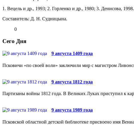
1. Вецель и др., 1993; 2. Горленко и др., 1980; 3. Де­нисова, 1998.
Составитель: Д. Н. Судницына.
0
Сего Дня
9 августа 1409 года
Псковичи «по своей воли» заключили мир с магистром Ливонс
9 августа 1812 года
Партизаны войны 1812 года. В Великих Луках приступил к кара
9 августа 1989 года
Псковской областной детской библиотеке присвоено имя Вен