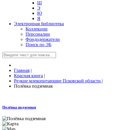
Щ
Э
Ю
Я
Электронная библиотека
Коллекции
Персоналии
Фондодержатели
Поиск по ЭБ
Главная
|
Красная книга
|
Редкие млекопитающие Псковской области
|
Полёвка подземная
Полёвка подземная