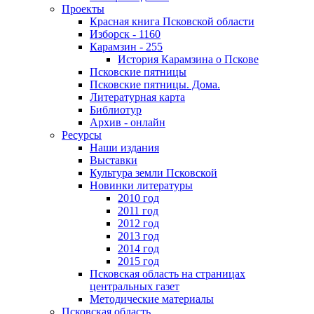
Проекты
Красная книга Псковской области
Изборск - 1160
Карамзин - 255
История Карамзина о Пскове
Псковские пятницы
Псковские пятницы. Дома.
Литературная карта
Библиотур
Архив - онлайн
Ресурсы
Наши издания
Выставки
Культура земли Псковской
Новинки литературы
2010 год
2011 год
2012 год
2013 год
2014 год
2015 год
Псковская область на страницах
центральных газет
Методические материалы
Псковская область