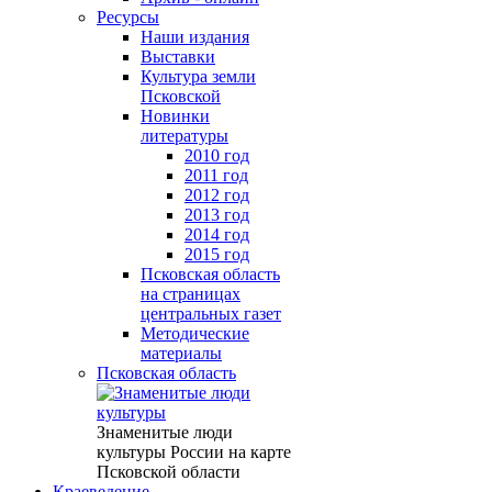
Ресурсы
Наши издания
Выставки
Культура земли
Псковской
Новинки
литературы
2010 год
2011 год
2012 год
2013 год
2014 год
2015 год
Псковская область
на страницах
центральных газет
Методические
материалы
Псковская область
Знаменитые люди
культуры России на карте
Псковской области
Краеведение