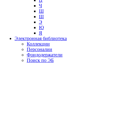
Ц
Ч
Ш
Щ
Э
Ю
Я
Электронная библиотека
Коллекции
Персоналии
Фондодержатели
Поиск по ЭБ