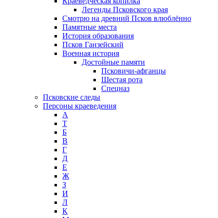
Краеведческая копилка
Легенды Псковского края
Смотрю на древний Псков влюблённо
Памятные места
История образования
Псков Ганзейский
Военная история
Достойные памяти
Псковичи-афганцы
Шестая рота
Спецназ
Псковские следы
Персоны краеведения
А
T
Б
В
Г
Д
Е
Ж
З
И
Л
К