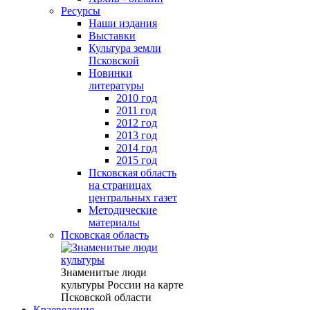
Ресурсы
Наши издания
Выставки
Культура земли
Псковской
Новинки
литературы
2010 год
2011 год
2012 год
2013 год
2014 год
2015 год
Псковская область
на страницах
центральных газет
Методические
материалы
Псковская область
Знаменитые люди
культуры России на карте
Псковской области
Краеведение