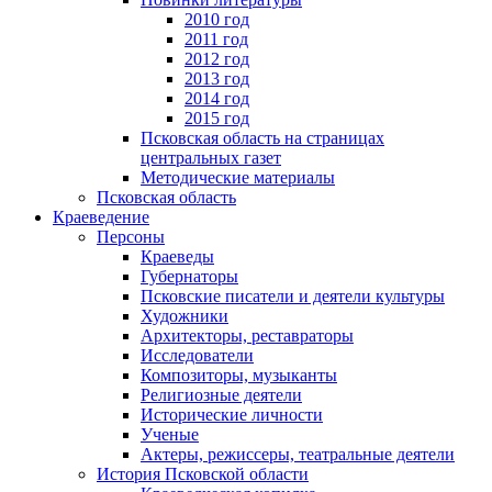
2010 год
2011 год
2012 год
2013 год
2014 год
2015 год
Псковская область на страницах
центральных газет
Методические материалы
Псковская область
Краеведение
Персоны
Краеведы
Губернаторы
Псковские писатели и деятели культуры
Художники
Архитекторы, реставраторы
Исследователи
Композиторы, музыканты
Религиозные деятели
Исторические личности
Ученые
Актеры, режиссеры, театральные деятели
История Псковской области