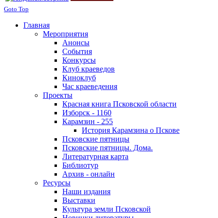
Goto Top
Главная
Мероприятия
Анонсы
События
Конкурсы
Клуб краеведов
Киноклуб
Час краеведения
Проекты
Красная книга Псковской области
Изборск - 1160
Карамзин - 255
История Карамзина о Пскове
Псковские пятницы
Псковские пятницы. Дома.
Литературная карта
Библиотур
Архив - онлайн
Ресурсы
Наши издания
Выставки
Культура земли Псковской
Новинки литературы