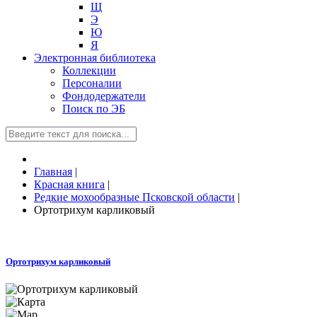
Щ
Э
Ю
Я
Электронная библиотека
Коллекции
Персоналии
Фондодержатели
Поиск по ЭБ
Главная
|
Красная книга
|
Редкие мохообразные Псковской области
|
Ортотрихум карликовый
Ортотрихум карликовый