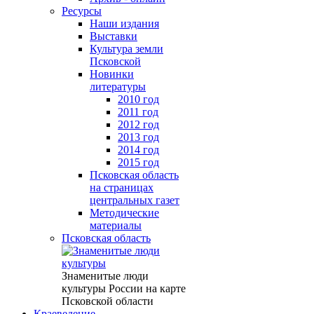
Ресурсы
Наши издания
Выставки
Культура земли
Псковской
Новинки
литературы
2010 год
2011 год
2012 год
2013 год
2014 год
2015 год
Псковская область
на страницах
центральных газет
Методические
материалы
Псковская область
Знаменитые люди
культуры России на карте
Псковской области
Краеведение