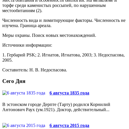
Места обитания и особенности биологии. На мелкозёме и
торфе среди каменистых россыпей, по нарушенным
местообитаниям (2).
Численность вида и лимитирующие факто­ры. Численность не
изучена. Граница ареала.
Меры охраны. Поиск новых местонахождений.
Источники информации:
1. Гербарий PSK; 2. Игнатов, Игнатова, 2003; 3. Не­доспасова,
2005.
Составитель: Н. В. Недоспасова.
Сего Дня
6 августа 1835 года
В эстонском городе Дерпте (Тарту) родился Корнилий
Антонович Раух (ум.1921). Доктор, действительный...
6 августа 2015 года