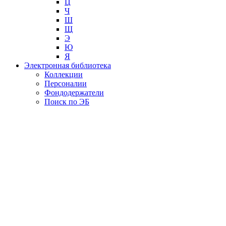
Ц
Ч
Ш
Щ
Э
Ю
Я
Электронная библиотека
Коллекции
Персоналии
Фондодержатели
Поиск по ЭБ