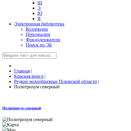
Щ
Э
Ю
Я
Электронная библиотека
Коллекции
Персоналии
Фондодержатели
Поиск по ЭБ
Главная
|
Красная книга
|
Редкие мохообразные Псковской области
|
Политрихум северный
Политрихум северный