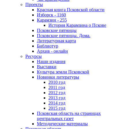
Проекты
Красная книга Псковской области
Изборск - 1160
Карамзин - 255
История Карамзина о Пскове
Псковские пятницы
Псковские пятницы. Дома.
Литературная карта
Библиотур
Архив - онлайн
Ресурсы
Наши издания
Выставки
Культура земли Псковской
Новинки литературы
2010 год
2011 год
2012 год
2013 год
2014 год
2015 год
Псковская область на страницах
центральных газет
Методические материалы
Псковская область