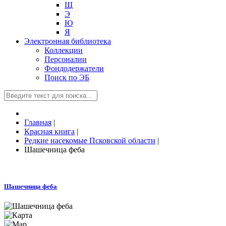
Щ
Э
Ю
Я
Электронная библиотека
Коллекции
Персоналии
Фондодержатели
Поиск по ЭБ
Главная
|
Красная книга
|
Редкие насекомые Псковской области
|
Шашечница феба
Шашечница феба