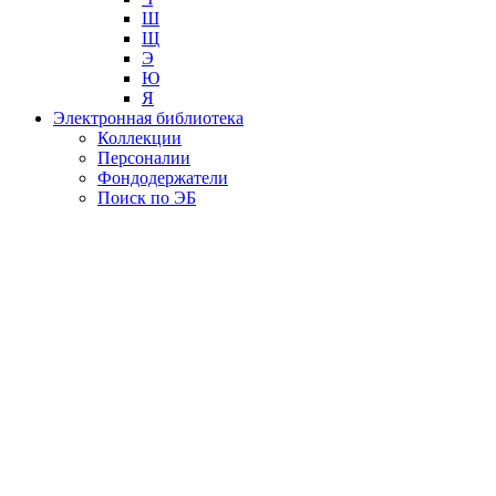
Ш
Щ
Э
Ю
Я
Электронная библиотека
Коллекции
Персоналии
Фондодержатели
Поиск по ЭБ