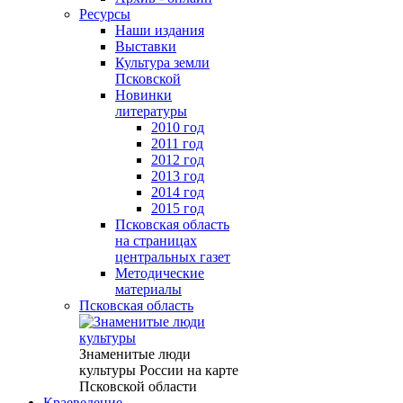
Ресурсы
Наши издания
Выставки
Культура земли
Псковской
Новинки
литературы
2010 год
2011 год
2012 год
2013 год
2014 год
2015 год
Псковская область
на страницах
центральных газет
Методические
материалы
Псковская область
Знаменитые люди
культуры России на карте
Псковской области
Краеведение