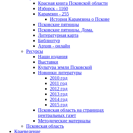
Красная книга Псковской области
Изборск - 1160
Карамзин - 255
История Карамзина о Пскове
Псковские пятницы
Псковские пятницы. Дома.
Литературная карта
Библиотур
Архив - онлайн
Ресурсы
Наши издания
Выставки
Культура земли Псковской
Новинки литературы
2010 год
2011 год
2012 год
2013 год
2014 год
2015 год
Псковская область на страницах
центральных газет
Методические материалы
Псковская область
Краеведение