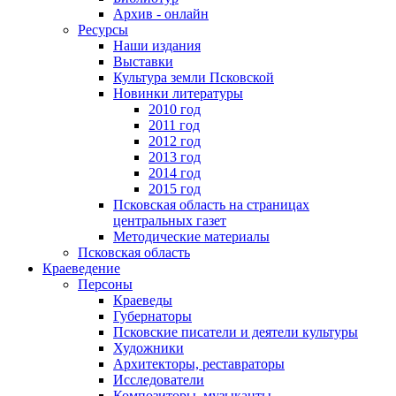
Архив - онлайн
Ресурсы
Наши издания
Выставки
Культура земли Псковской
Новинки литературы
2010 год
2011 год
2012 год
2013 год
2014 год
2015 год
Псковская область на страницах
центральных газет
Методические материалы
Псковская область
Краеведение
Персоны
Краеведы
Губернаторы
Псковские писатели и деятели культуры
Художники
Архитекторы, реставраторы
Исследователи
Композиторы, музыканты