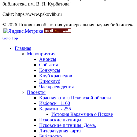
библиотека им. В. Я. Курбатова"
Сайт: https://www.pskovlib.ru
© 2026 Псковская областная универсальная научая библиотека
Goto Top
Главная
Мероприятия
Анонсы
События
Конкурсы
Клуб краеведов
Киноклуб
Час краеведения
Проекты
Красная книга Псковской области
Изборск - 1160
Карамзин - 255
История Карамзина о Пскове
Псковские пятницы
Псковские пятницы. Дома.
Литературная карта
Библиотур