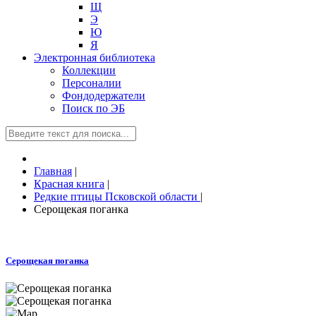
Щ
Э
Ю
Я
Электронная библиотека
Коллекции
Персоналии
Фондодержатели
Поиск по ЭБ
Главная
|
Красная книга
|
Редкие птицы Псковской области
|
Серощекая поганка
Серощекая поганка