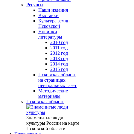
Ресурсы
Наши издания
Выставки
Культура земли
Псковской
Новинки
литературы
2010 год
2011 год
2012 год
2013 год
2014 год
2015 год
Псковская область
на страницах
центральных газет
Методические
материалы
Псковская область
Знаменитые люди
культуры России на карте
Псковской области
Краеведение