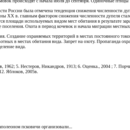
овок проис­ходят с начала июля до сентября. Одиночные птицы 
сти России была отмечена тенденция снижения численности дупе
ны ХХ в. глав­ным фактором сни­жения численности дупеля стал
тся площа­ди используемых ви­дом мест обитания в результате за
 поселения. Охота в период кочевок и на­чала миграции местных
ния. Создание охраняемых территорий в местах постоянного токо
отных в местах обитания вида. Запрет на охоту. Пропаганда охра
еление вида.
, 1962; 5. Нестеров, Никандров, 1913; 6. Оценка., 2004 ; 7. Порчи
12. Яблоков, 2005в.
полеоном псковичи организовали...