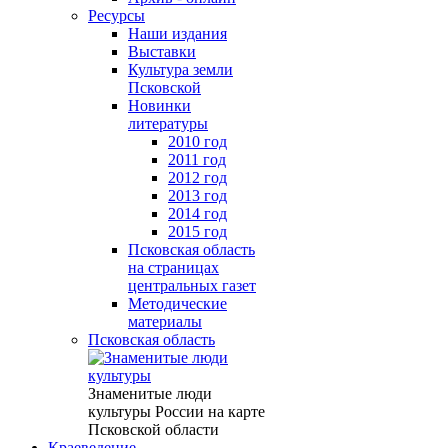
Ресурсы
Наши издания
Выставки
Культура земли
Псковской
Новинки
литературы
2010 год
2011 год
2012 год
2013 год
2014 год
2015 год
Псковская область
на страницах
центральных газет
Методические
материалы
Псковская область
Знаменитые люди
культуры России на карте
Псковской области
Краеведение