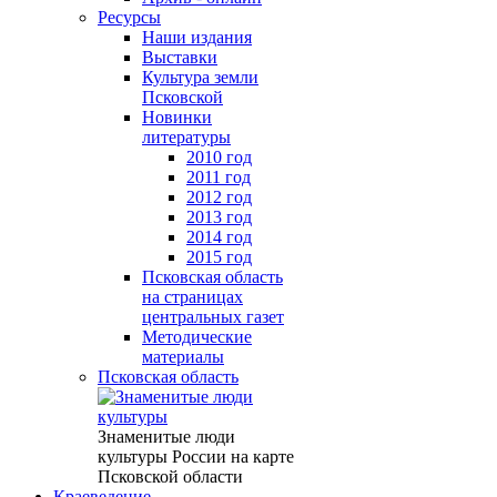
Ресурсы
Наши издания
Выставки
Культура земли
Псковской
Новинки
литературы
2010 год
2011 год
2012 год
2013 год
2014 год
2015 год
Псковская область
на страницах
центральных газет
Методические
материалы
Псковская область
Знаменитые люди
культуры России на карте
Псковской области
Краеведение