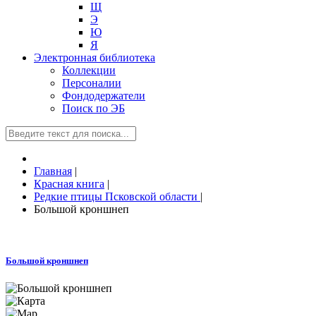
Щ
Э
Ю
Я
Электронная библиотека
Коллекции
Персоналии
Фондодержатели
Поиск по ЭБ
Главная
|
Красная книга
|
Редкие птицы Псковской области
|
Большой кроншнеп
Большой кроншнеп