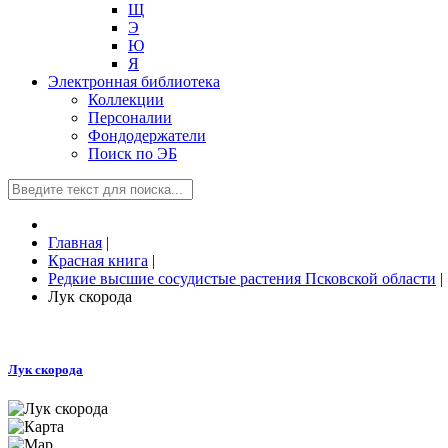
Щ
Э
Ю
Я
Электронная библиотека
Коллекции
Персоналии
Фондодержатели
Поиск по ЭБ
Главная
|
Красная книга
|
Редкие высшие сосудистые растения Псковской области
|
Лук скорода
Лук скорода