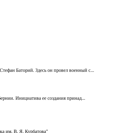
Стефан Баторий. Здесь он провел военный с...
ернии. Инициатива ее создания принад...
а им. В. Я. Курбатова"