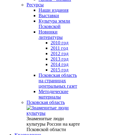
Ресурсы
Наши издания
Выставки
Культура земли
Псковской
Новинки
литературы
2010 год
2011 год
2012 год
2013 год
2014 год
2015 год
Псковская область
на страницах
центральных газет
Методические
материалы
Псковская область
Знаменитые люди
культуры России на карте
Псковской области
Краеведение