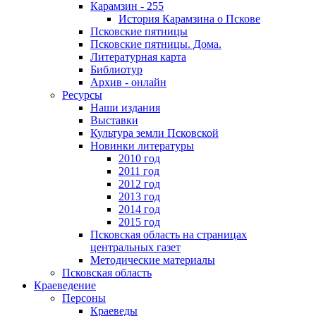
Карамзин - 255
История Карамзина о Пскове
Псковские пятницы
Псковские пятницы. Дома.
Литературная карта
Библиотур
Архив - онлайн
Ресурсы
Наши издания
Выставки
Культура земли Псковской
Новинки литературы
2010 год
2011 год
2012 год
2013 год
2014 год
2015 год
Псковская область на страницах
центральных газет
Методические материалы
Псковская область
Краеведение
Персоны
Краеведы