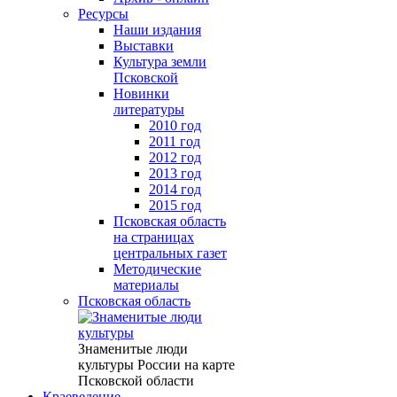
Ресурсы
Наши издания
Выставки
Культура земли
Псковской
Новинки
литературы
2010 год
2011 год
2012 год
2013 год
2014 год
2015 год
Псковская область
на страницах
центральных газет
Методические
материалы
Псковская область
Знаменитые люди
культуры России на карте
Псковской области
Краеведение