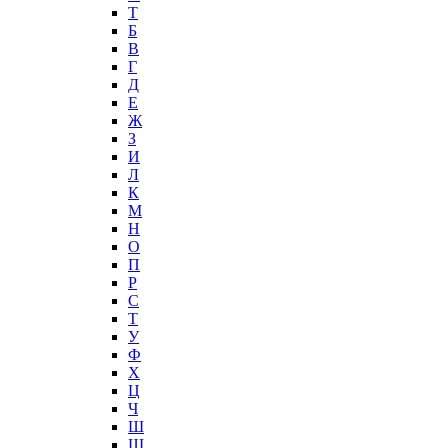
T
Б
В
Г
Д
Е
Ж
З
И
Л
К
М
Н
О
П
Р
С
Т
У
Ф
Х
Ц
Ч
Ш
Щ