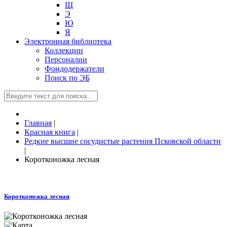
Щ
Э
Ю
Я
Электронная библиотека
Коллекции
Персоналии
Фондодержатели
Поиск по ЭБ
Главная
|
Красная книга
|
Редкие высшие сосудистые растения Псковской области
|
Коротконожка лесная
Коротконожка лесная