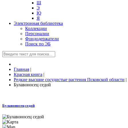
Щ
Э
Ю
Я
Электронная библиотека
Коллекции
Персоналии
Фондодержатели
Поиск по ЭБ
Главная
|
Красная книга
|
Редкие высшие сосудистые растения Псковской области
|
Булавоносец седой
Булавоносец седой