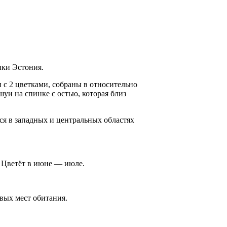
ики Эстония.
 с 2 цветками, собраны в относительно
уи на спинке с остью, которая близ
я в западных и цен­тральных областях
. Цветёт в июне — июле.
вых мест обитания.