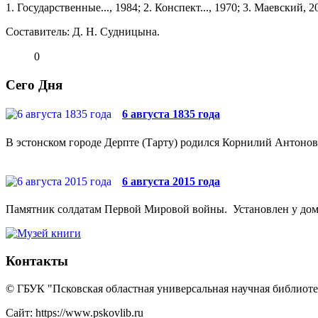
1. Государственные..., 1984; 2. Конспект..., 1970; 3. Маевский, 20
Составитель: Д. Н. Судницына.
0
Сего Дня
6 августа 1835 года
В эстонском городе Дерпте (Тарту) родился Корнилий Антонови
6 августа 2015 года
Памятник солдатам Первой Мировой войны. Установлен у дома №
Контакты
© ГБУК "Псковская областная универсальная научная библиотек
Сайт: https://www.pskovlib.ru