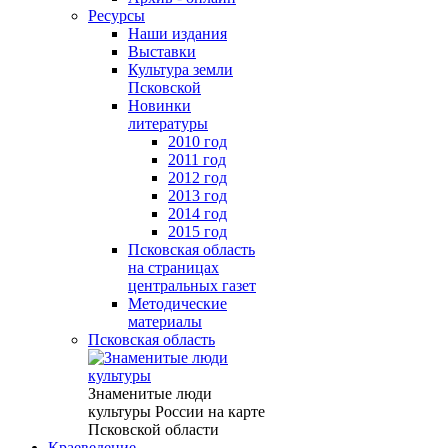
Ресурсы
Наши издания
Выставки
Культура земли
Псковской
Новинки
литературы
2010 год
2011 год
2012 год
2013 год
2014 год
2015 год
Псковская область
на страницах
центральных газет
Методические
материалы
Псковская область
Знаменитые люди
культуры России на карте
Псковской области
Краеведение