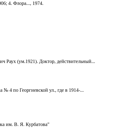
06; 4. Флора..., 1974.
ч Раух (ум.1921). Доктор, действительный...
 4 по Георгиевской ул., где в 1914-...
а им. В. Я. Курбатова"