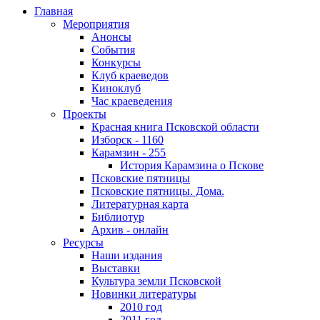
Главная
Мероприятия
Анонсы
События
Конкурсы
Клуб краеведов
Киноклуб
Час краеведения
Проекты
Красная книга Псковской области
Изборск - 1160
Карамзин - 255
История Карамзина о Пскове
Псковские пятницы
Псковские пятницы. Дома.
Литературная карта
Библиотур
Архив - онлайн
Ресурсы
Наши издания
Выставки
Культура земли Псковской
Новинки литературы
2010 год
2011 год