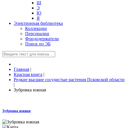
Щ
Э
Ю
Я
Электронная библиотека
Коллекции
Персоналии
Фондодержатели
Поиск по ЭБ
Главная
|
Красная книга
|
Редкие высшие сосудистые растения Псковской области
|
Зубровка южная
Зубровка южная