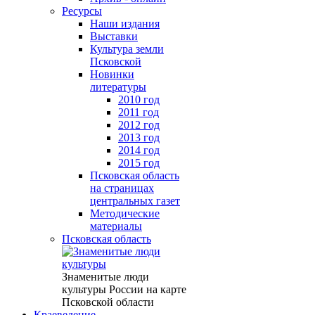
Ресурсы
Наши издания
Выставки
Культура земли
Псковской
Новинки
литературы
2010 год
2011 год
2012 год
2013 год
2014 год
2015 год
Псковская область
на страницах
центральных газет
Методические
материалы
Псковская область
Знаменитые люди
культуры России на карте
Псковской области
Краеведение